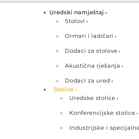
Uredski namještaj
Stolovi
Ormari i ladičari
Dodaci za stolove
Akustična rješanja
Dodaci za ured
Stolice
Uredske stolice
Konferencijske stolice
Industrijske i specijaln