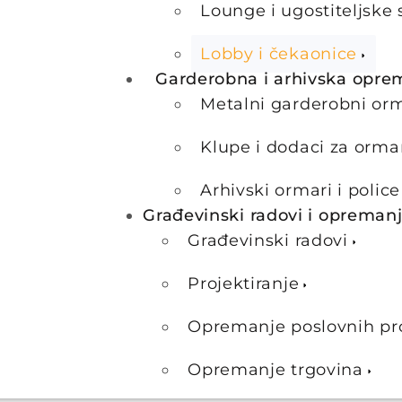
Lounge i ugostiteljske 
Lobby i čekaonice
Garderobna i arhivska opre
Metalni garderobni or
Klupe i dodaci za orma
Arhivski ormari i police
Građevinski radovi i opreman
Građevinski radovi
Projektiranje
Opremanje poslovnih pr
Opremanje trgovina