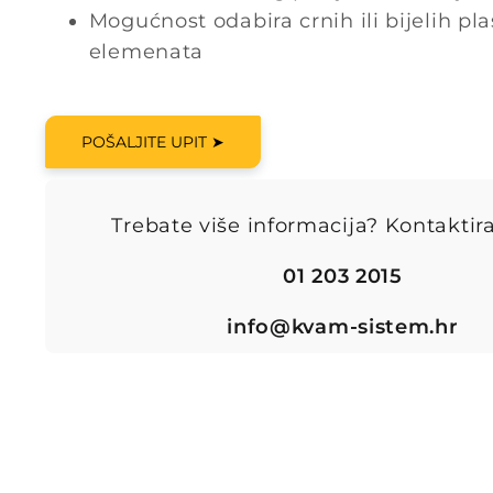
Mogućnost odabira crnih ili bijelih pla
elemenata
POŠALJITE UPIT ➤
Trebate više informacija? Kontaktira
01 203 2015
info@kvam-sistem.hr