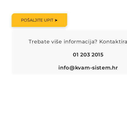
POŠALJITE UPIT ➤
Trebate više informacija? Kontaktira
01 203 2015
info@kvam-sistem.hr