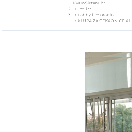
KvamSistem.hr
Stolice
Lobby i čekaonice
KLUPA ZA ČEKAONICE AL