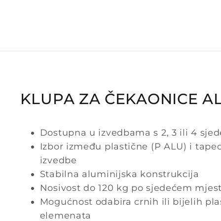
KLUPA ZA ČEKAONICE A
Dostupna u izvedbama s 2, 3 ili 4 sje
Izbor između plastične (P ALU) i tape
izvedbe
Stabilna aluminijska konstrukcija
Nosivost do 120 kg po sjedećem mjes
Mogućnost odabira crnih ili bijelih pla
elemenata