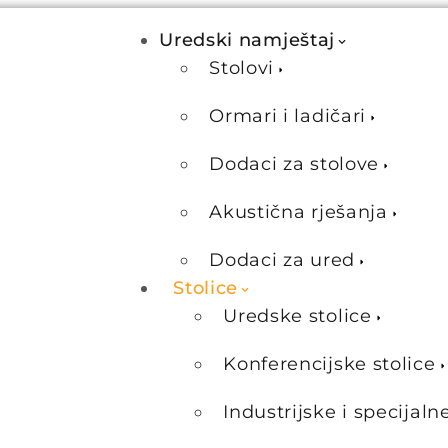
Uredski namještaj
Stolovi
Ormari i ladičari
Dodaci za stolove
Akustična rješanja
Dodaci za ured
Stolice
Uredske stolice
Konferencijske stolice
Industrijske i specijaln