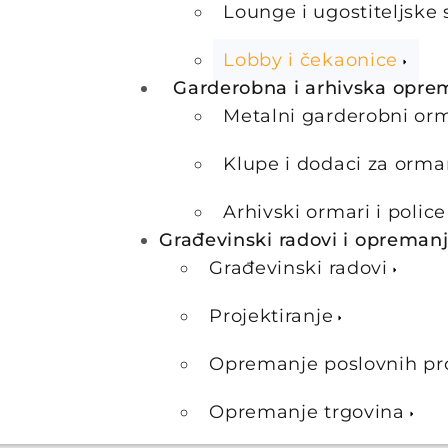
Lounge i ugostiteljske 
Lobby i čekaonice
Garderobna i arhivska opre
Metalni garderobni or
Klupe i dodaci za orma
Arhivski ormari i police
Građevinski radovi i opreman
Građevinski radovi
Projektiranje
Opremanje poslovnih pr
Opremanje trgovina