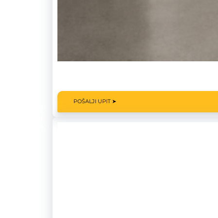
POŠALJI UPIT ➤