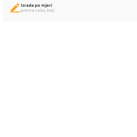
Izrada po mjeri
prema vašoj želji