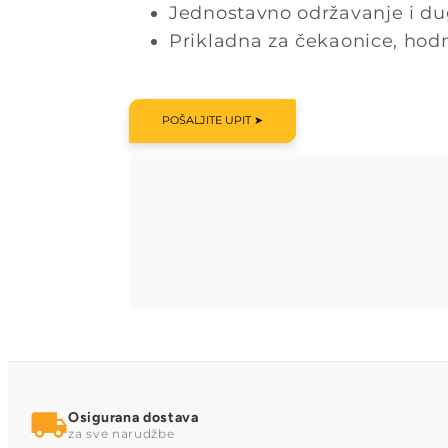
Jednostavno održavanje i dug
Prikladna za čekaonice, hodn
POŠALJITE UPIT ➤
Osigurana dostava
za sve narudžbe