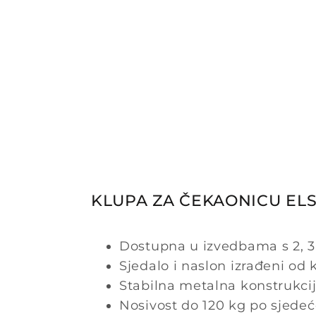
KLUPA ZA ČEKAONICU ELS
Dostupna u izvedbama s 2, 3, 
Sjedalo i naslon izrađeni od
Stabilna metalna konstrukcij
Nosivost do 120 kg po sjede