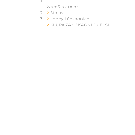
KvamSistem.hr
Stolice
Lobby i čekaonice
KLUPA ZA ČEKAONICU ELSI