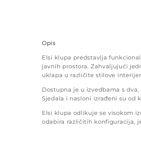
Opis
Elsi klupa predstavlja funkciona
javnih prostora. Zahvaljujući je
uklapa u različite stilove interijer
Dostupna je u izvedbama s dva, t
Sjedala i nasloni izrađeni su o
Elsi klupa odlikuje se visokom i
odabira različitih konfiguracija,