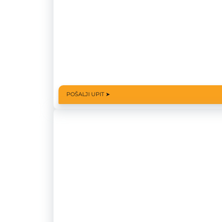
POŠALJI UPIT ➤