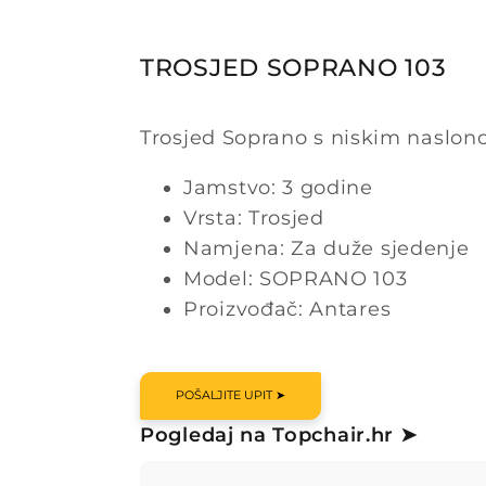
TROSJED SOPRANO 103
Trosjed Soprano s niskim naslono
Jamstvo: 3 godine
Vrsta: Trosjed
Namjena: Za duže sjedenje
Model: SOPRANO 103
Proizvođač: Antares
POŠALJITE UPIT ➤
Pogledaj na Topchair.hr ➤