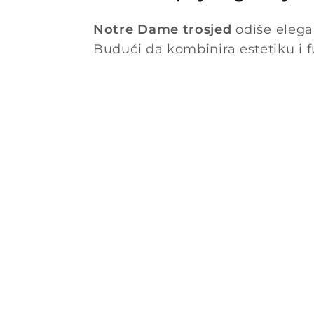
Notre Dame trosjed
odiše elegan
Budući da kombinira estetiku i f