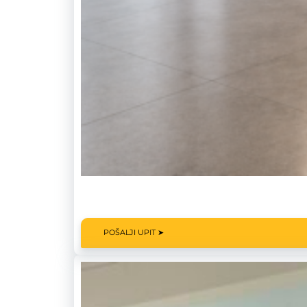
POŠALJI UPIT ➤