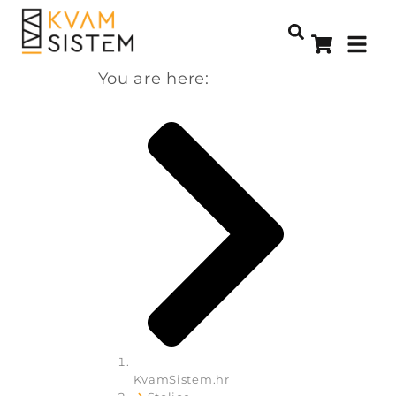
You are here:
KvamSistem.hr