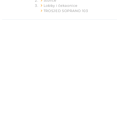
Stolice
Lobby i čekaonice
TROSJED SOPRANO 103