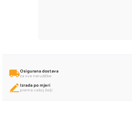
Osigurana dostava
za sve narudžbe
Izrada po mjeri
prema vašoj želji