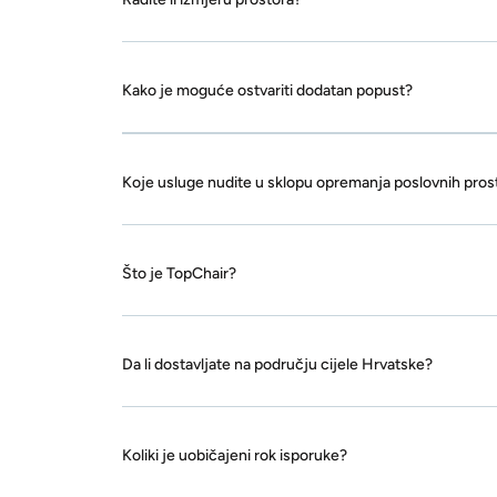
Kako je moguće ostvariti dodatan popust?
Koje usluge nudite u sklopu opremanja poslovnih pros
Što je TopChair?
Da li dostavljate na području cijele Hrvatske?
Koliki je uobičajeni rok isporuke?