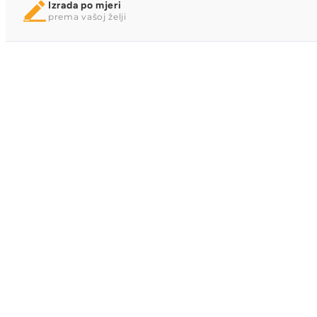
Izrada po mjeri
prema vašoj želji