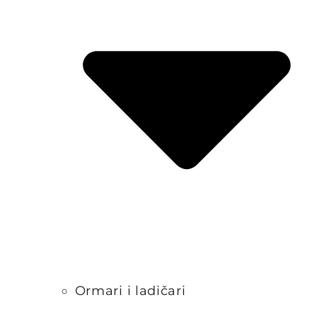
Ormari i ladičari