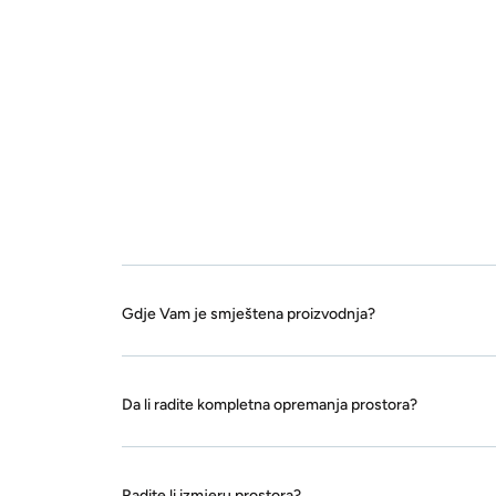
Gdje Vam je smještena proizvodnja?
Da li radite kompletna opremanja prostora?
Radite li izmjeru prostora?