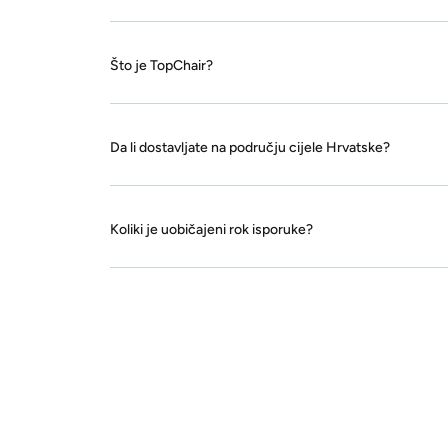
Što je TopChair?
Da li dostavljate na području cijele Hrvatske?
Koliki je uobičajeni rok isporuke?