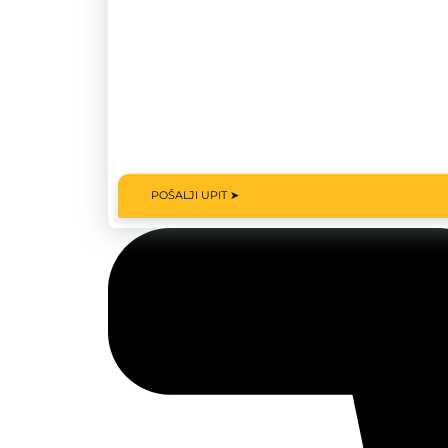
POŠALJI UPIT ➤