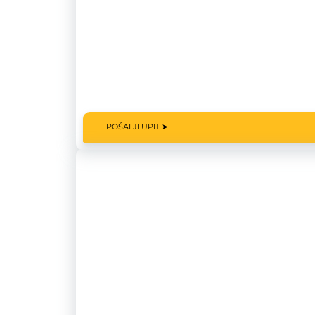
POŠALJI UPIT ➤