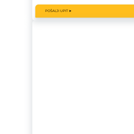
POŠALJI UPIT ➤