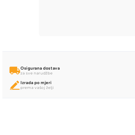
Osigurana dostava
za sve narudžbe
Izrada po mjeri
prema vašoj želji