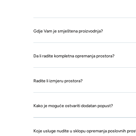
Gdje Vam je smještena proizvodnja?
Da li radite kompletna opremanja prostora?
Radite li izmjeru prostora?
Kako je moguće ostvariti dodatan popust?
Koje usluge nudite u sklopu opremanja poslovnih pros