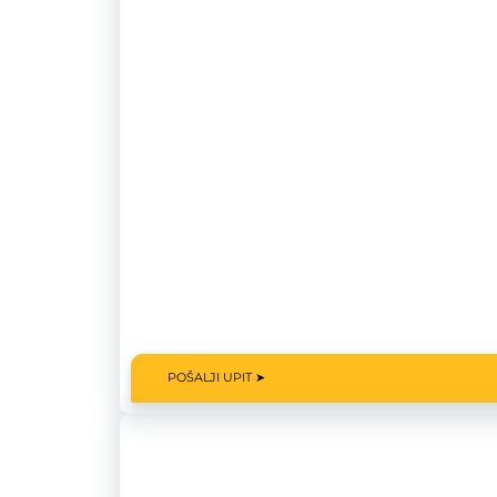
POŠALJI UPIT ➤