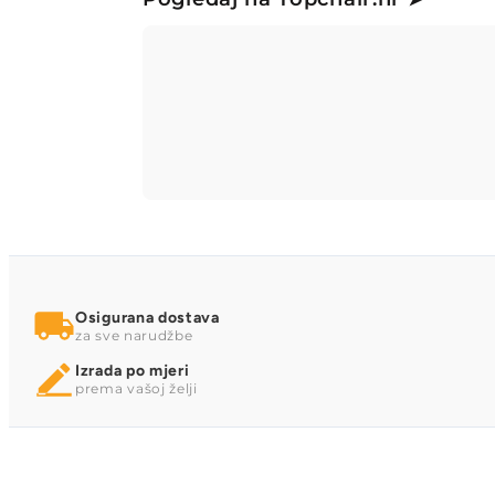
Osigurana dostava
za sve narudžbe
Izrada po mjeri
prema vašoj želji