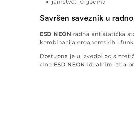
jamstvo: 10 godina
Savršen saveznik u radn
ESD NEON
radna antistatička st
kombinacija ergonomskih i funkci
Dostupna je u izvedbi od sinteti
čine
ESD NEON
idealnim izboro