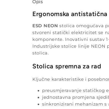
Opis
Ergonomska antistatična 
ESD NEON
stolica omogućava pre
stvoreni statički elektricitet se
komponente. Inovativni sustav 1+
Industrijske stolice linije NEON
stolica.
Stolica spremna za rad
Ključne karakteristike i posebno
preusmjeravanje statičkog el
jednostavna promjena sjedi
sinkronizirani mehanizam s