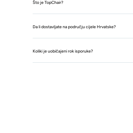
Što je TopChair?
Da li dostavljate na području cijele Hrvatske?
Koliki je uobičajeni rok isporuke?