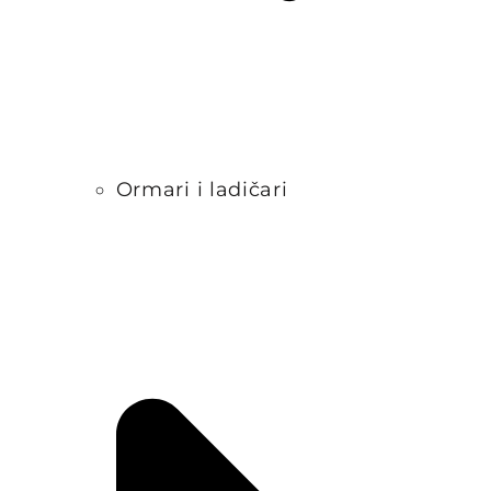
Ormari i ladičari