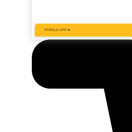
POŠALJI UPIT ➤