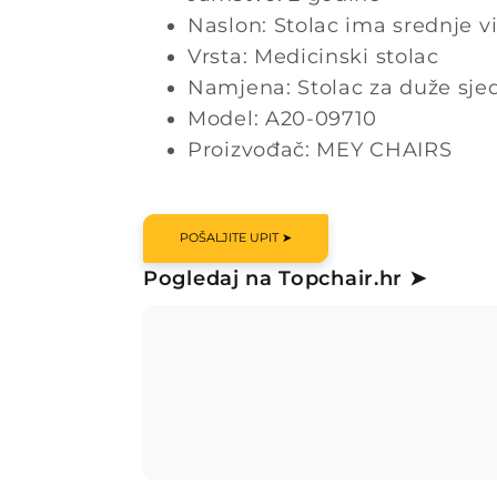
Naslon: Stolac ima srednje v
Vrsta: Medicinski stolac
Namjena: Stolac za duže sje
Model: A20-09710
Proizvođač: MEY CHAIRS
POŠALJITE UPIT ➤
Pogledaj na Topchair.hr ➤