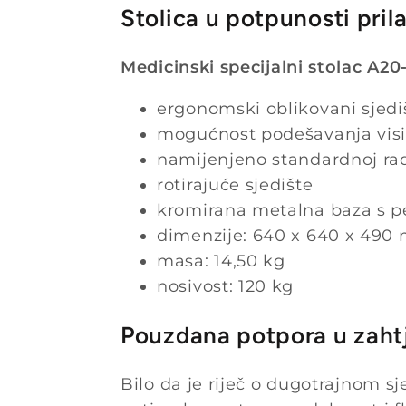
Stolica u potpunosti pril
Medicinski specijalni stolac A2
ergonomski oblikovani sjedišt
mogućnost podešavanja visi
namijenjeno standardnoj rad
rotirajuće sjedište
kromirana metalna baza s p
dimenzije: 640 x 640 x 490
masa: 14,50 kg
nosivost: 120 kg
Pouzdana potpora u zaht
Bilo da je riječ o dugotrajnom s