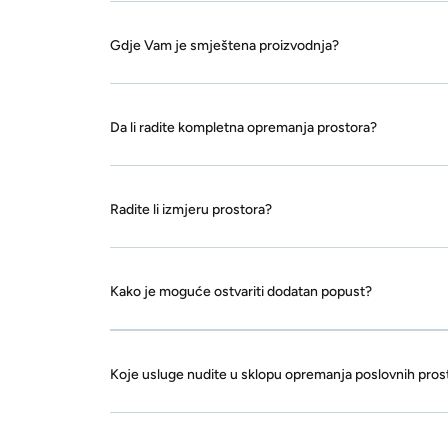
Gdje Vam je smještena proizvodnja?
Da li radite kompletna opremanja prostora?
Radite li izmjeru prostora?
Kako je moguće ostvariti dodatan popust?
Koje usluge nudite u sklopu opremanja poslovnih pros