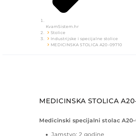
KvamSistem.hr
Stolice
Industrijske i specijalne stolice
MEDICINSKA STOLICA A20-09710
MEDICINSKA STOLICA A20
Medicinski specijalni stolac A2
Jamstvo: 2 godine