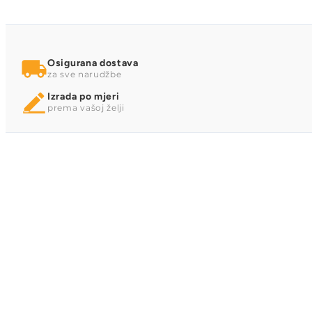
Osigurana dostava
za sve narudžbe
Izrada po mjeri
prema vašoj želji