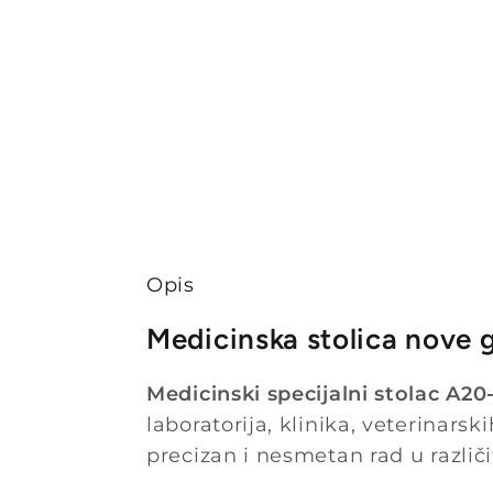
Opis
Medicinska stolica nove 
Medicinski specijalni stolac A2
laboratorija, klinika, veterinar
precizan i nesmetan rad u različ