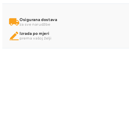
Osigurana dostava
za sve narudžbe
Izrada po mjeri
prema vašoj želji