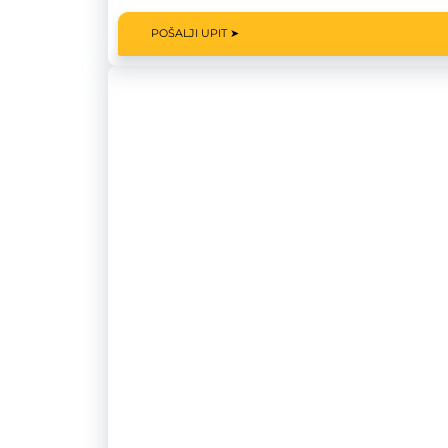
POŠALJI UPIT ➤