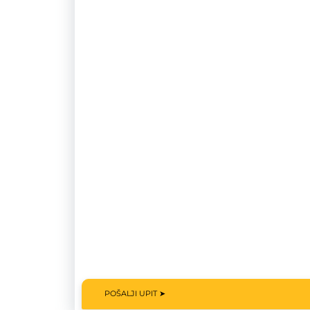
POŠALJI UPIT ➤