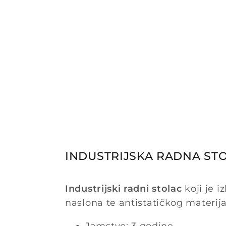
INDUSTRIJSKA RADNA STOL
Industrijski radni stolac
koji je i
naslona te antistatičkog materija