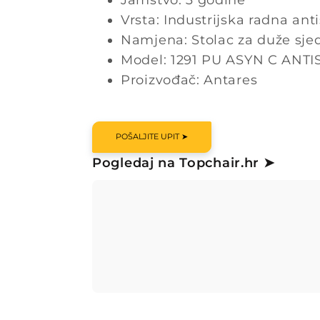
Jamstvo: 3 godine
Vrsta: Industrijska radna anti
Namjena: Stolac za duže sje
Model: 1291 PU ASYN C ANTI
Proizvođač: Antares
POŠALJITE UPIT ➤
Pogledaj na Topchair.hr ➤