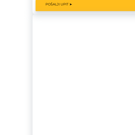
POŠALJI UPIT ➤