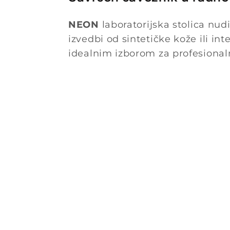
NEON
laboratorijska stolica nud
izvedbi od sintetičke kože ili i
idealnim izborom za profesional