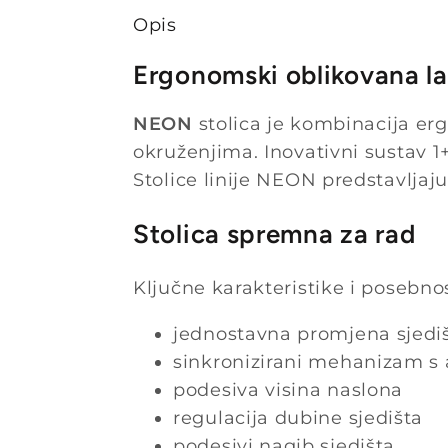
Opis
Ergonomski oblikovana lab
NEON
stolica je kombinacija erg
okruženjima. Inovativni sustav 1
Stolice linije NEON predstavljaju
Stolica spremna za rad
Ključne karakteristike i posebno
jednostavna promjena sjedi
sinkronizirani mehanizam s
podesiva visina naslona
regulacija dubine sjedišta
podesivi nagib sjedišta