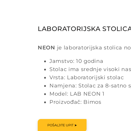
LABORATORIJSKA STOLICA
NEON
je laboratorijska stolica 
Jamstvo: 10 godina
Stolac ima srednje visoki na
Vrsta: Laboratorijski stolac
Namjena: Stolac za 8-satno 
Model: LAB NEON 1
Proizvođač: Bimos
POŠALJITE UPIT ➤