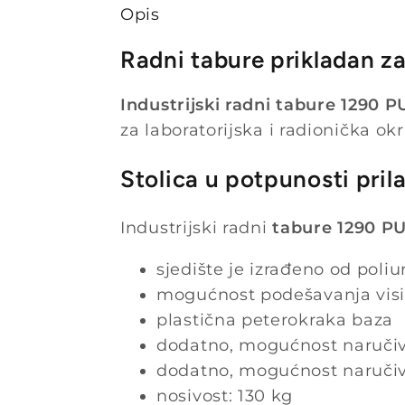
Opis
Radni tabure prikladan za 
Industrijski radni tabure 1290 
za laboratorijska i radionička ok
Stolica u potpunosti pril
Industrijski radni
tabure 1290 P
sjedište je izrađeno od poli
mogućnost podešavanja visi
plastična peterokraka baza
dodatno, mogućnost naručiv
dodatno, mogućnost naručiva
nosivost: 130 kg