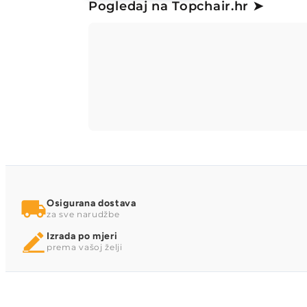
Pogledaj na Topchair.hr ➤
Osigurana dostava
za sve narudžbe
Izrada po mjeri
prema vašoj želji