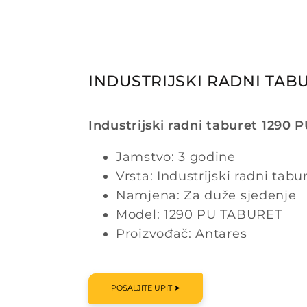
INDUSTRIJSKI RADNI TABU
Industrijski radni taburet 1290 
Jamstvo: 3 godine
Vrsta: Industrijski radni tabu
Namjena: Za duže sjedenje
Model: 1290 PU TABURET
Proizvođač: Antares
POŠALJITE UPIT ➤