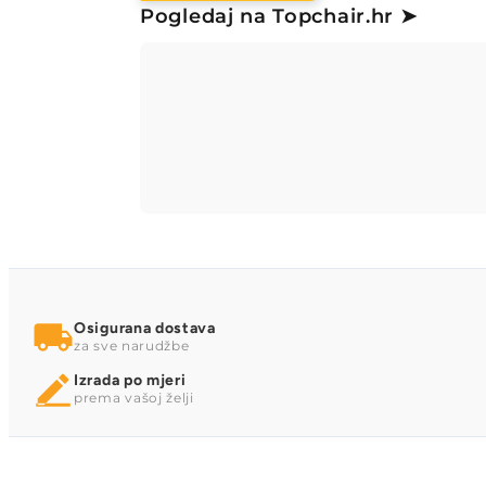
Pogledaj na Topchair.hr ➤
Osigurana dostava
za sve narudžbe
Izrada po mjeri
prema vašoj želji