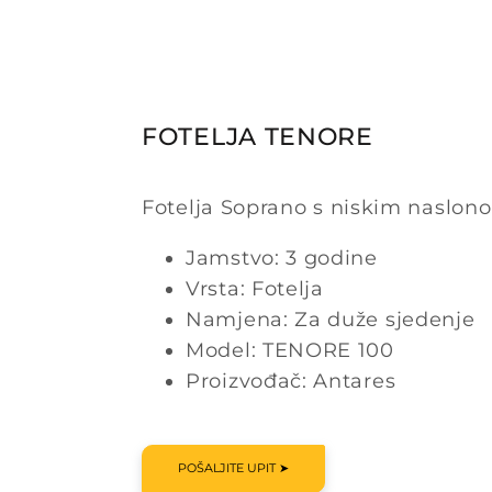
FOTELJA TENORE
Fotelja Soprano s niskim naslono
Jamstvo: 3 godine
Vrsta: Fotelja
Namjena: Za duže sjedenje
Model: TENORE 100
Proizvođač: Antares
POŠALJITE UPIT ➤