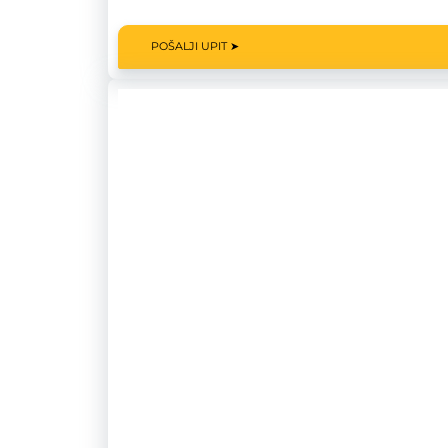
POŠALJI UPIT ➤