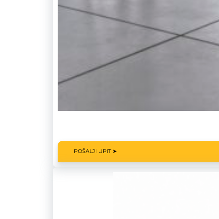
POŠALJI UPIT ➤