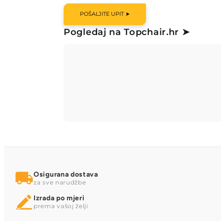
POŠALJITE UPIT ➤
Pogledaj na Topchair.hr ➤
Osigurana dostava
za sve narudžbe
Izrada po mjeri
prema vašoj želji