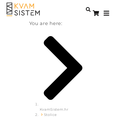
You are here:
KvamSistem.hr
Stolice