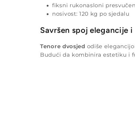
fiksni rukonasloni presvučen
nosivost: 120 kg po sjedalu
Savršen spoj elegancije i
Tenore dvosjed
odiše elegancijo
Budući da kombinira estetiku i f