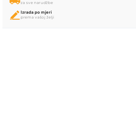
za sve narudžbe
Izrada po mjeri
prema vašoj želji