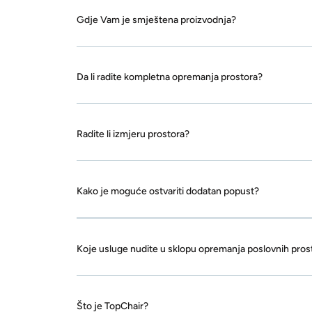
Gdje Vam je smještena proizvodnja?
Da li radite kompletna opremanja prostora?
Radite li izmjeru prostora?
Kako je moguće ostvariti dodatan popust?
Koje usluge nudite u sklopu opremanja poslovnih pros
Što je TopChair?