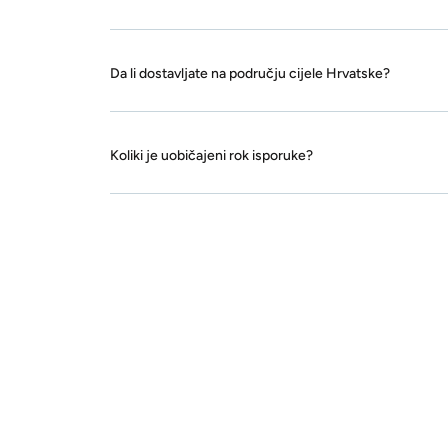
Da li dostavljate na području cijele Hrvatske?
Koliki je uobičajeni rok isporuke?