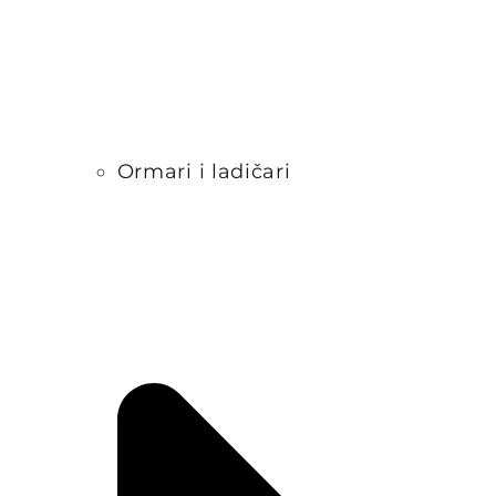
Ormari i ladičari