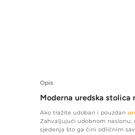
Opis
Moderna uredska stolica
Ako tražite udoban i pouzdan
ur
Zahvaljujući udobnom naslonu, 
sjedenja što ga čini odličnim s