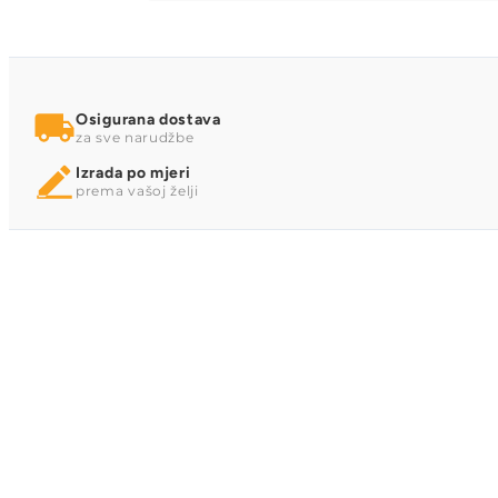
Osigurana dostava
za sve narudžbe
Izrada po mjeri
prema vašoj želji