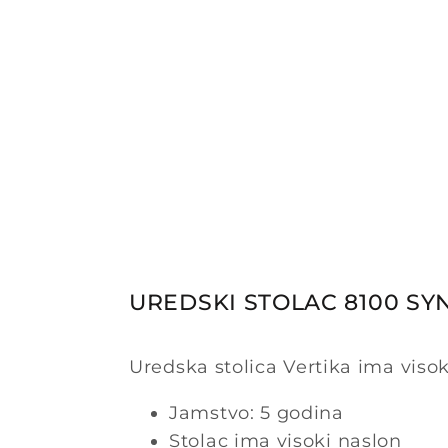
UREDSKI STOLAC 8100 SYN
Uredska stolica Vertika ima visok
Jamstvo: 5 godina
Stolac ima visoki naslon