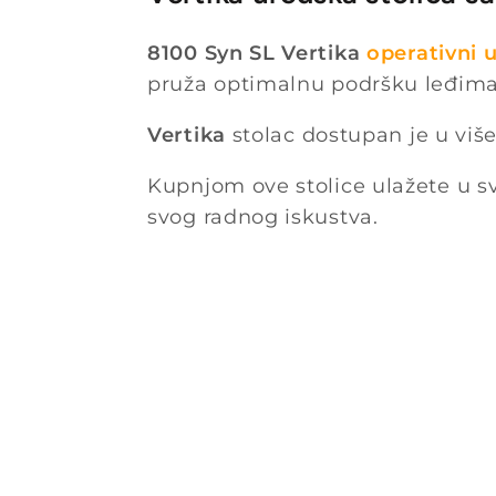
8100 Syn SL Vertika
operativni u
pruža optimalnu podršku leđima,
Vertika
stolac dostupan je u više
Kupnjom ove stolice ulažete u svo
svog radnog iskustva.