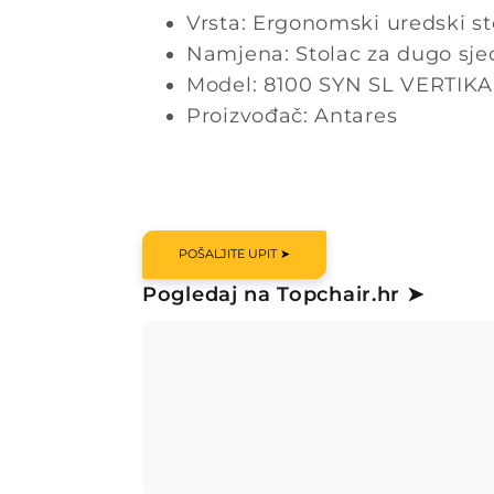
Vrsta: Ergonomski uredski st
Namjena: Stolac za dugo sje
Model: 8100 SYN SL VERTIKA
Proizvođač: Antares
POŠALJITE UPIT ➤
Pogledaj na Topchair.hr ➤