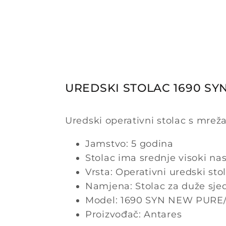
UREDSKI STOLAC 1690 S
Uredski operativni stolac s mre
Jamstvo: 5 godina
Stolac ima srednje visoki na
Vrsta: Operativni uredski sto
Namjena: Stolac za duže sje
Model: 1690 SYN NEW PUR
Proizvođač: Antares