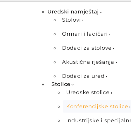
Uredski namještaj
Stolovi
Ormari i ladičari
Dodaci za stolove
Akustična rješanja
Dodaci za ured
Stolice
Uredske stolice
Konferencijske stolice
Industrijske i specijaln