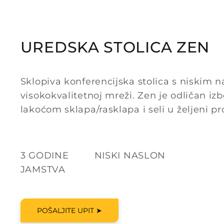
UREDSKA STOLICA ZEN
Sklopiva konferencijska stolica s niskim 
visokokvalitetnoj mreži. Zen je odličan izbo
lakoćom sklapa/rasklapa i seli u željeni pr
3 GODINE NISKI NASLON
JAMSTVA
POŠALJITE UPIT ➤