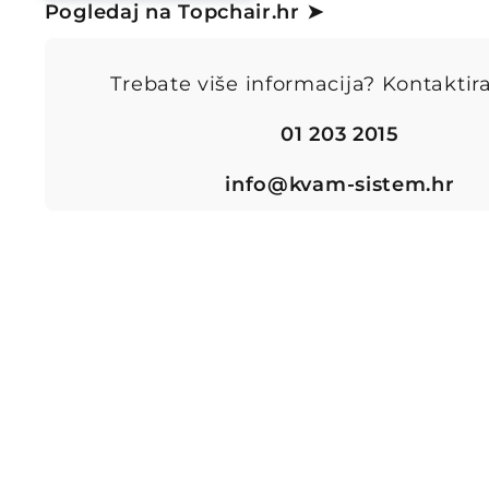
Pogledaj na Topchair.hr ➤
Trebate više informacija? Kontaktira
01 203 2015
info@kvam-sistem.hr