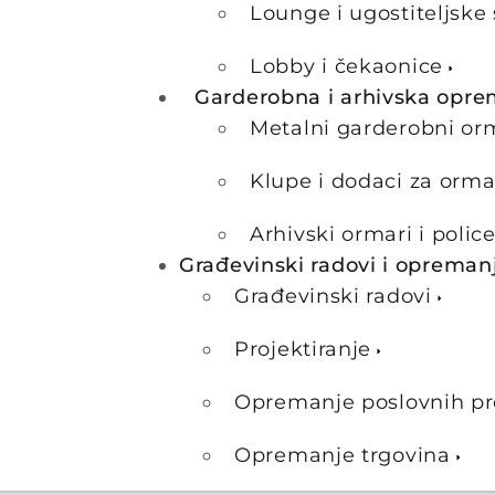
Lounge i ugostiteljske 
Lobby i čekaonice
Garderobna i arhivska opr
Metalni garderobni or
Klupe i dodaci za orma
Arhivski ormari i polic
Građevinski radovi i opreman
Građevinski radovi
Projektiranje
Opremanje poslovnih pr
Opremanje trgovina