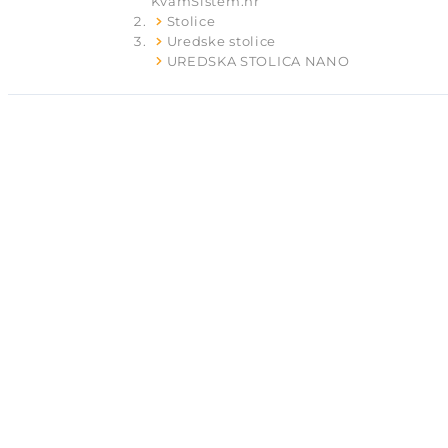
KvamSistem.hr
Stolice
Uredske stolice
UREDSKA STOLICA NANO