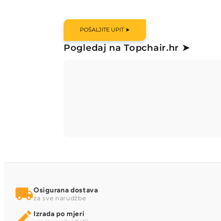
POŠALJITE UPIT ➤
Pogledaj na Topchair.hr ➤
Osigurana dostava
za sve narudžbe
Izrada po mjeri