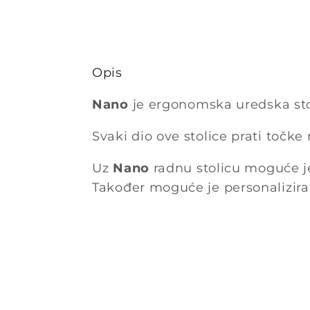
Opis
Nano
je ergonomska uredska stol
Svaki dio ove stolice prati točke 
Uz
Nano
radnu stolicu moguće je
Također moguće je personalizirat