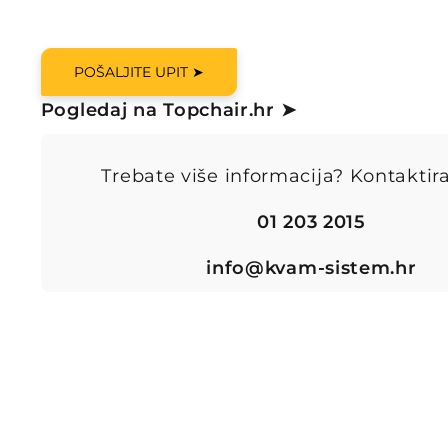
POŠALJITE UPIT ➤
Pogledaj na Topchair.hr ➤
Trebate više informacija? Kontaktira
01 203 2015
info@kvam-sistem.hr