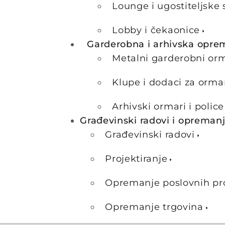
Lounge i ugostiteljske 
Lobby i čekaonice
Garderobna i arhivska opre
Metalni garderobni or
Klupe i dodaci za orma
Arhivski ormari i police
Građevinski radovi i opreman
Građevinski radovi
Projektiranje
Opremanje poslovnih pr
Opremanje trgovina