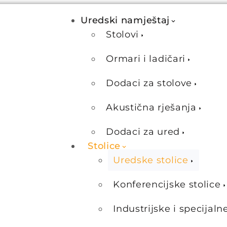
Uredski namještaj
Stolovi
Ormari i ladičari
Dodaci za stolove
Akustična rješanja
Dodaci za ured
Stolice
Uredske stolice
Konferencijske stolice
Industrijske i specijaln