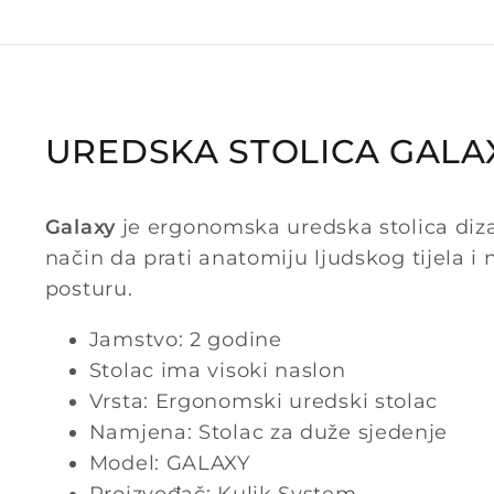
UREDSKA STOLICA GALA
Galaxy
je ergonomska uredska stolica diz
način da prati anatomiju ljudskog tijela i
posturu.
Jamstvo: 2 godine
Stolac ima visoki naslon
Vrsta: Ergonomski uredski stolac
Namjena: Stolac za duže sjedenje
Model: GALAXY