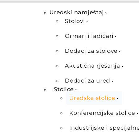
Uredski namještaj
Stolovi
Ormari i ladičari
Dodaci za stolove
Akustična rješanja
Dodaci za ured
Stolice
Uredske stolice
Konferencijske stolice
Industrijske i specijaln