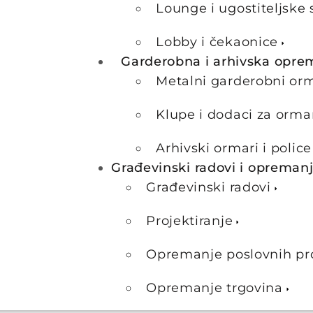
Lounge i ugostiteljske 
Lobby i čekaonice
Garderobna i arhivska opre
Metalni garderobni or
Klupe i dodaci za orma
Arhivski ormari i police
Građevinski radovi i opreman
Građevinski radovi
Projektiranje
Opremanje poslovnih pr
Opremanje trgovina