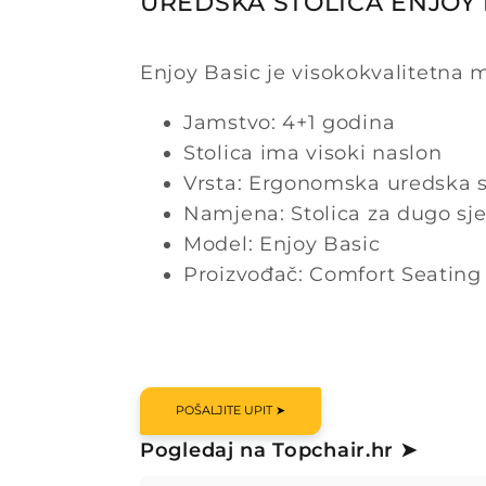
UREDSKA STOLICA ENJOY 
Enjoy Basic je visokokvalitetna 
Jamstvo: 4+1 godina
Stolica ima visoki naslon
Vrsta: Ergonomska uredska s
Namjena: Stolica za dugo sj
Model: Enjoy Basic
Proizvođač: Comfort Seating
POŠALJITE UPIT ➤
Pogledaj na Topchair.hr ➤