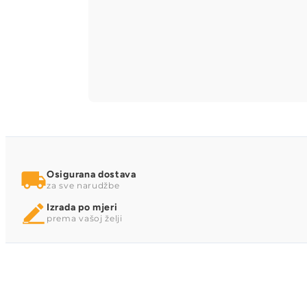
Osigurana dostava
za sve narudžbe
Izrada po mjeri
prema vašoj želji