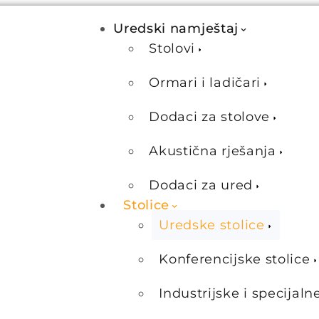
Uredski namještaj
Stolovi
Ormari i ladičari
Dodaci za stolove
Akustična rješanja
Dodaci za ured
Stolice
Uredske stolice
Konferencijske stolice
Industrijske i specijaln