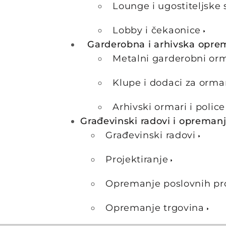
Lounge i ugostiteljske 
Lobby i čekaonice
Garderobna i arhivska opre
Metalni garderobni or
Klupe i dodaci za orma
Arhivski ormari i police
Građevinski radovi i opreman
Građevinski radovi
Projektiranje
Opremanje poslovnih pr
Opremanje trgovina