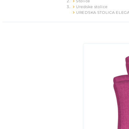
Stolice
Uredske stolice
UREDSKA STOLICA ELEG