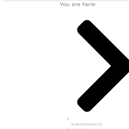
You are here:
KvamSistem.hr