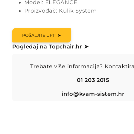
Model: ELEGANCE
Proizvođač: Kulik System
POŠALJITE UPIT ➤
Pogledaj na Topchair.hr ➤
Trebate više informacija? Kontaktira
01 203 2015
info@kvam-sistem.hr