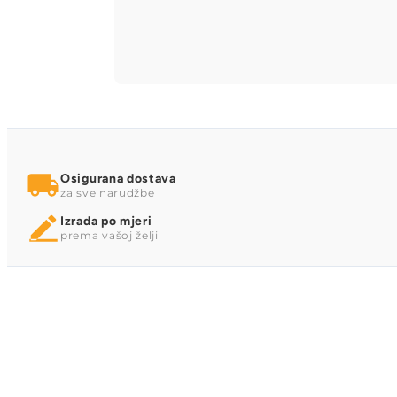
Osigurana dostava
za sve narudžbe
Izrada po mjeri
prema vašoj želji