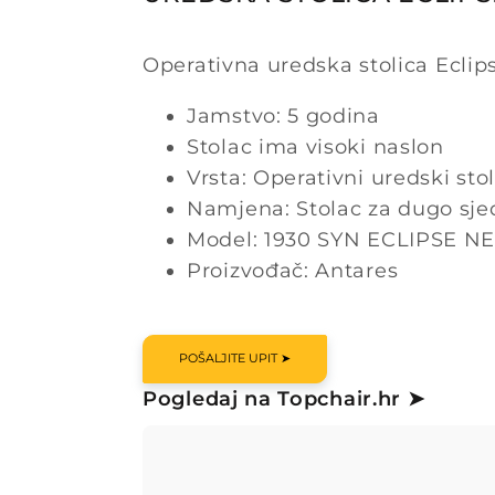
Operativna uredska stolica Eclip
Jamstvo: 5 godina
Stolac ima visoki naslon
Vrsta: Operativni uredski sto
Namjena: Stolac za dugo sje
Model: 1930 SYN ECLIPSE N
Proizvođač: Antares
POŠALJITE UPIT ➤
Pogledaj na Topchair.hr ➤