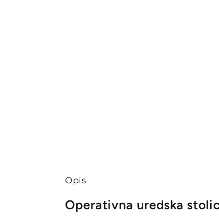
Opis
Operativna uredska stoli