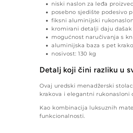
niski naslon za leđa proizve
posebno sjedište podesivo p
fiksni aluminijski rukonaslo
kromirani detalji daju daša
mogućnost naručivanja s k
aluminijska baza s pet kra
nosivost: 130 kg
Detalj koji čini razliku u 
Ovaj uredski menadžerski stolac
krakova i elegantni rukonasloni 
Kao kombinacija luksuznih materi
funkcionalnosti.