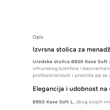
Opis
Izvrsna stolica za menad
Uredska stolica 8850 Kase Soft 
vrhunskog komfora i bezvremensk
profesionalnosti i prestiža pa se
Elegancija i udobnost na
8850 Kase Soft L
, zbog svojih m