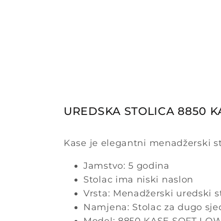
UREDSKA STOLICA 8850 K
Kase je elegantni menadžerski st
Jamstvo: 5 godina
Stolac ima niski naslon
Vrsta: Menadžerski uredski s
Namjena: Stolac za dugo sje
Model: 8850 KASE SOFT LO