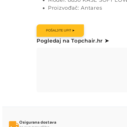
Proizvođač: Antares
POŠALJITE UPIT ➤
Pogledaj na Topchair.hr ➤
Osigurana dostava
za sve narudžbe