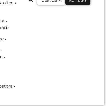
VAŠA LISTA
KONTAKT
stolice
ma
mari
re
je
ostora