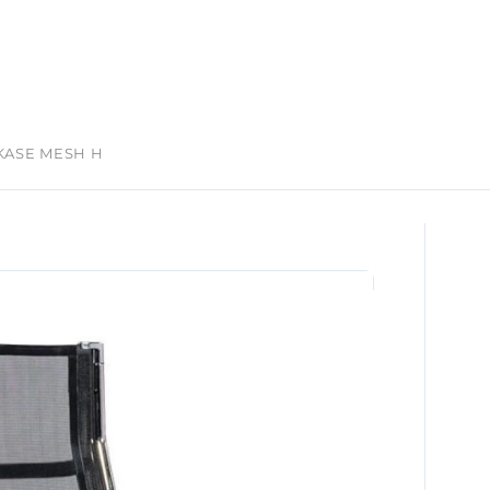
KASE MESH H