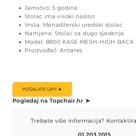
Jamstvo: 5 godina
Stolac ima visoki naslon
Vrsta: Menadžerski uredski stolac
Namjena: Stolac za dugo sjedenje
Model: 8800 KASE MESH-HIGH BACK
Proizvođač: Antares
POŠALJITE UPIT ➤
Pogledaj na Topchair.hr ➤
Trebate više informacija? Kontaktira
01 203 2015