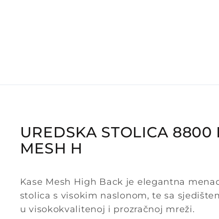
UREDSKA STOLICA 8800
MESH H
Kase Mesh High Back je elegantna mena
stolica s visokim naslonom, te sa sjedišt
u visokokvalitenoj i prozračnoj mreži.