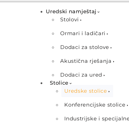
Uredski namještaj
Stolovi
Ormari i ladičari
Dodaci za stolove
Akustična rješanja
Dodaci za ured
Stolice
Uredske stolice
Konferencijske stolice
Industrijske i specijaln