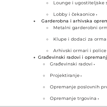
Lounge i ugostiteljske 
Lobby i čekaonice
Garderobna i arhivska opre
Metalni garderobni or
Klupe i dodaci za orma
Arhivski ormari i police
Građevinski radovi i opreman
Građevinski radovi
Projektiranje
Opremanje poslovnih pr
Opremanje trgovina