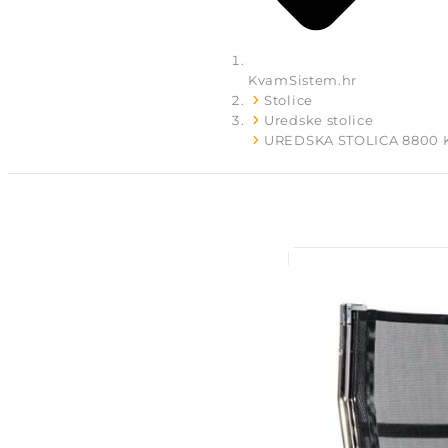
KvamSistem.hr
Stolice
Uredske stolice
UREDSKA STOLICA 8800 