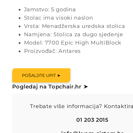
Jamstvo: 5 godina
Stolac ima visoki naslon
Vrsta: Menadžerska uredska stolica
Namjena: Stolica za dugo sjedenje
Model: 7700 Epic High MultiBlock
Proizvođač: Antares
POŠALJITE UPIT ➤
Pogledaj na Topchair.hr ➤
Trebate više informacija? Kontaktira
01 203 2015