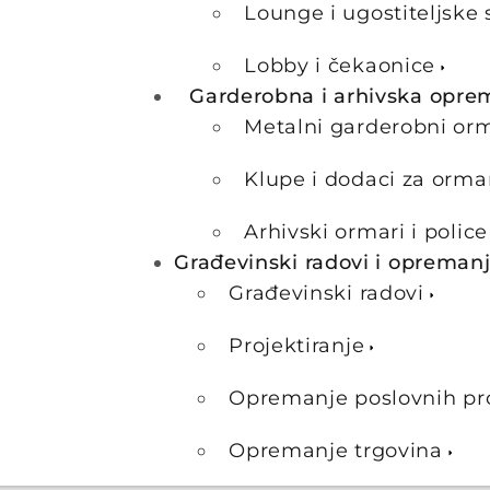
Lounge i ugostiteljske 
Lobby i čekaonice
Garderobna i arhivska opre
Metalni garderobni or
Klupe i dodaci za orma
Arhivski ormari i police
Građevinski radovi i opreman
Građevinski radovi
Projektiranje
Opremanje poslovnih pr
Opremanje trgovina