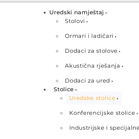
Uredski namještaj
Stolovi
Ormari i ladičari
Dodaci za stolove
Akustična rješanja
Dodaci za ured
Stolice
Uredske stolice
Konferencijske stolice
Industrijske i specijaln