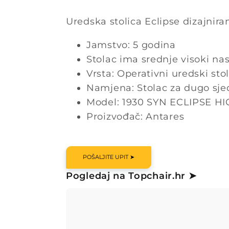
Uredska stolica Eclipse dizajnira
Jamstvo: 5 godina
Stolac ima srednje visoki na
Vrsta: Operativni uredski sto
Namjena: Stolac za dugo sje
Model: 1930 SYN ECLIPSE H
Proizvođač: Antares
POŠALJITE UPIT ➤
Pogledaj na Topchair.hr ➤