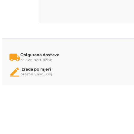
Osigurana dostava
za sve narudžbe
Izrada po mjeri
prema vašoj želji