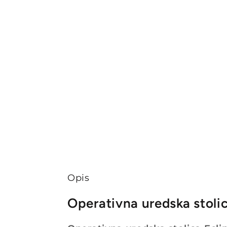
Opis
Operativna uredska stoli