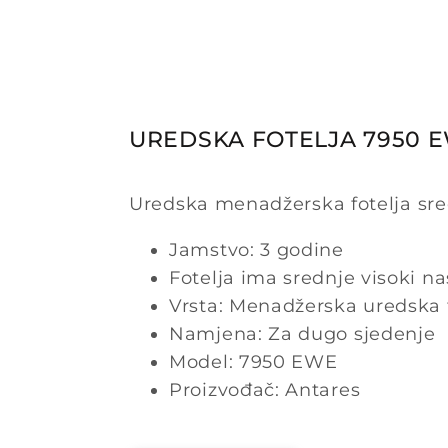
UREDSKA FOTELJA 7950 
Uredska menadžerska fotelja sr
Jamstvo: 3 godine
Fotelja ima srednje visoki na
Vrsta: Menadžerska uredska 
Namjena: Za dugo sjedenje
Model: 7950 EWE
Proizvođač: Antares