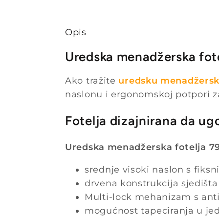
Opis
Uredska menadžerska fote
Ako tražite
uredsku menadžersku
naslonu i ergonomskoj potpori za
Fotelja dizajnirana da u
Uredska menadžerska fotelja 7
srednje visoki naslon s fiks
drvena konstrukcija sjedišt
Multi-lock mehanizam s ant
mogućnost tapeciranja u jedn