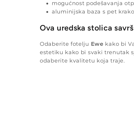
mogućnost podešavanja otpora
aluminijska baza s pet kra
Ova uredska stolica savrš
Odaberite fotelju
Ewe
kako bi Va
estetiku kako bi svaki trenutak sj
odaberite kvalitetu koja traje.