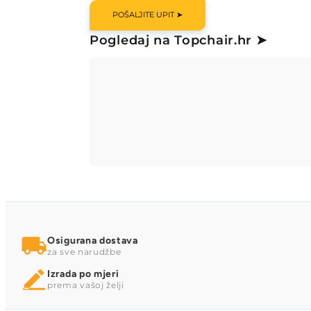
POŠALJITE UPIT ➤
Pogledaj na Topchair.hr ➤
Osigurana dostava
za sve narudžbe
Izrada po mjeri
prema vašoj želji