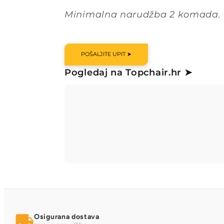
Minimalna narudžba 2 komada.
POŠALJITE UPIT ➤
Pogledaj na Topchair.hr ➤
Osigurana dostava