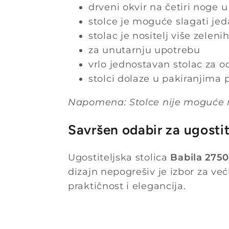
drveni okvir na četiri noge u
stolce je moguće slagati je
stolac je nositelj više zelen
za unutarnju upotrebu
vrlo jednostavan stolac za o
stolci dolaze u pakiranjima
Napomena: Stolce nije moguće n
Savršen odabir za ugostit
Ugostiteljska stolica
Babila 2750
dizajn nepogrešiv je izbor za već
praktičnost i elegancija.