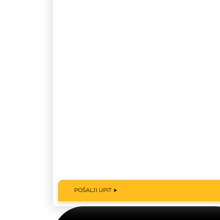
POŠALJI UPIT ➤