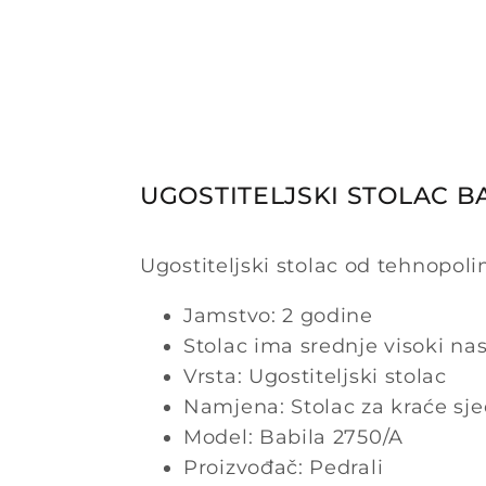
UGOSTITELJSKI STOLAC BA
Ugostiteljski stolac od tehnopo
Jamstvo: 2 godine
Stolac ima srednje visoki na
Vrsta: Ugostiteljski stolac
Namjena: Stolac za kraće sj
Model: Babila 2750/A
Proizvođač: Pedrali