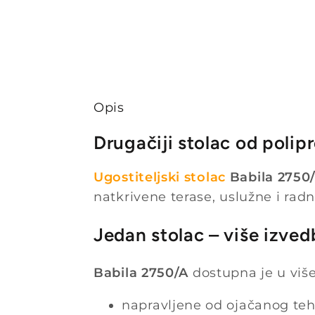
Opis
Drugačiji stolac od polip
Ugostiteljski stolac
Babila 2750
natkrivene terase, uslužne i radn
Jedan stolac – više izved
Babila 2750/A
dostupna je u više
napravljene od ojačanog tehn