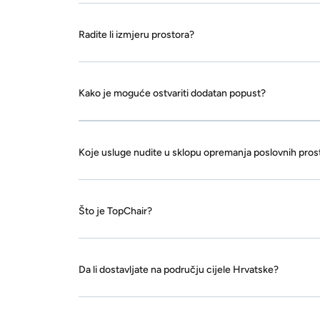
Radite li izmjeru prostora?
Kako je moguće ostvariti dodatan popust?
Koje usluge nudite u sklopu opremanja poslovnih pros
Što je TopChair?
Da li dostavljate na području cijele Hrvatske?