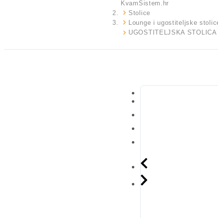
KvamSistem.hr
Stolice
Lounge i ugostiteljske stolic
UGOSTITELJSKA STOLICA