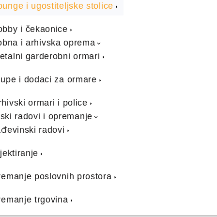
ounge i ugostiteljske stolice
obby i čekaonice
bna i arhivska oprema
etalni garderobni ormari
lupe i dodaci za ormare
rhivski ormari i police
ski radovi i opremanje
đevinski radovi
jektiranje
emanje poslovnih prostora
emanje trgovina