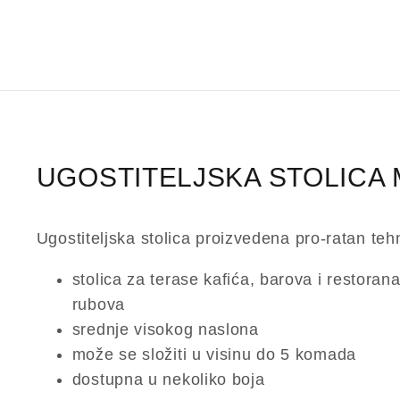
UGOSTITELJSKA STOLICA
Ugostiteljska stolica proizvedena pro-ratan teh
stolica za terase kafića, barova i restorana
rubova
srednje visokog naslona
može se složiti u visinu do 5 komada
dostupna u nekoliko boja