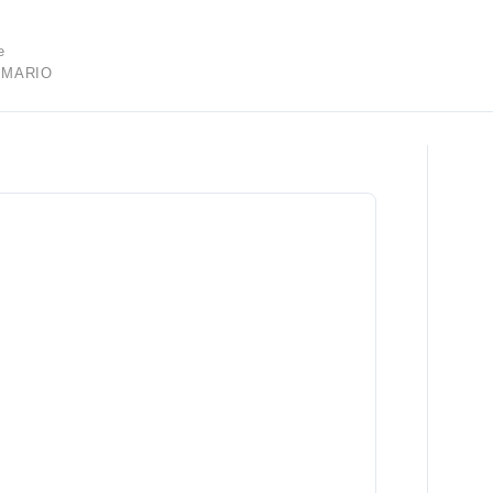
e
 MARIO