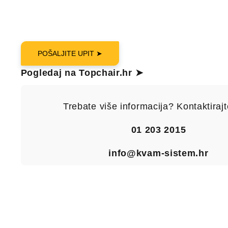
POŠALJITE UPIT ➤
Pogledaj na Topchair.hr ➤
Trebate više informacija? Kontaktirajt
01 203 2015
info@kvam-sistem.hr