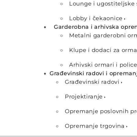
Lounge i ugostiteljske 
Lobby i čekaonice
Garderobna i arhivska opr
Metalni garderobni or
Klupe i dodaci za orma
Arhivski ormari i polic
Građevinski radovi i opreman
Građevinski radovi
Projektiranje
Opremanje poslovnih pr
Opremanje trgovina