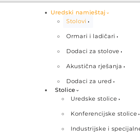
Uredski namještaj
Stolovi
Ormari i ladičari
Dodaci za stolove
Akustična rješanja
Dodaci za ured
Stolice
Uredske stolice
Konferencijske stolice
Industrijske i specijaln