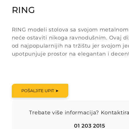
RING
RING modeli stolova sa svojom metalnom
neće ostaviti nikoga ravnodušnim. Ovaj di
od najpopularnijih na tržištu jer svojom 
upotpunjuje prostor na elegantan i decen
POŠALJITE UPIT ➤
Trebate više informacija? Kontaktira
01 203 2015