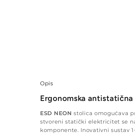
Opis
Ergonomska antistatična 
ESD NEON
stolica omogućava pre
stvoreni statički elektricitet se
komponente. Inovativni sustav 1+