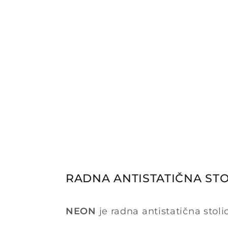
RADNA ANTISTATIČNA STO
NEON
je radna antistatična stol