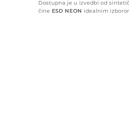
Dostupna je u izvedbi od sinteti
čine
ESD NEON
idealnim izboro