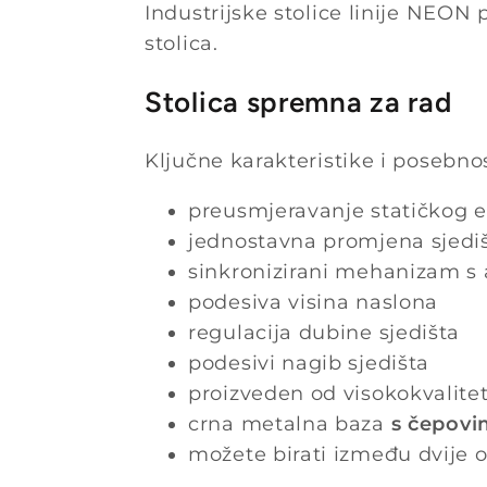
Industrijske stolice linije NEON
stolica.
Stolica spremna za rad
Ključne karakteristike i posebno
preusmjeravanje statičkog el
jednostavna promjena sjedi
sinkronizirani mehanizam s
podesiva visina naslona
regulacija dubine sjedišta
podesivi nagib sjedišta
proizveden od visokokvalitet
crna metalna baza
s čepov
možete birati između dvije op