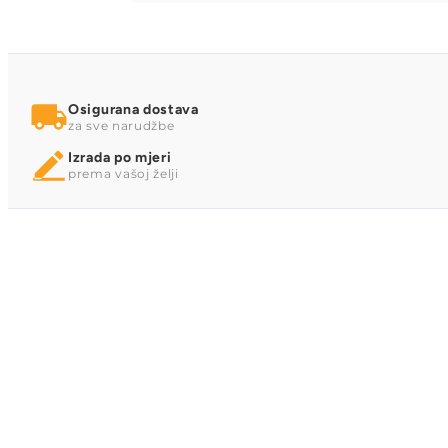
Osigurana dostava
za sve narudžbe
Izrada po mjeri
prema vašoj želji