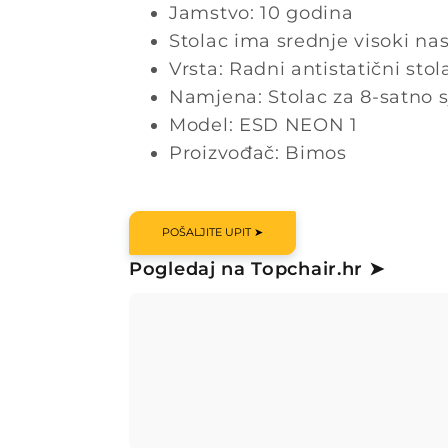
Jamstvo: 10 godina
Stolac ima srednje visoki na
Vrsta: Radni antistatični stol
Namjena: Stolac za 8-satno 
Model: ESD NEON 1
Proizvođač: Bimos
POŠALJITE UPIT ➤
Pogledaj na Topchair.hr ➤