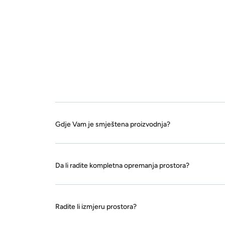
Gdje Vam je smještena proizvodnja?
Da li radite kompletna opremanja prostora?
Radite li izmjeru prostora?