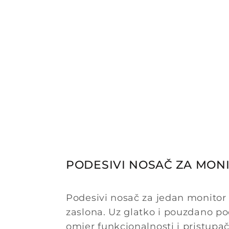
PODESIVI NOSAČ ZA MON
Podesivi nosač za jedan monitor
zaslona. Uz glatko i pouzdano po
omjer funkcionalnosti i pristupač