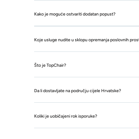
Kako je moguće ostvariti dodatan popust?
Koje usluge nudite u sklopu opremanja poslovnih pros
Što je TopChair?
Da li dostavljate na području cijele Hrvatske?
Koliki je uobičajeni rok isporuke?