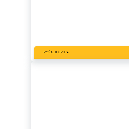
POŠALJI UPIT ➤