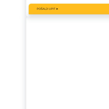
POŠALJI UPIT ➤