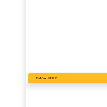
POŠALJI UPIT ➤