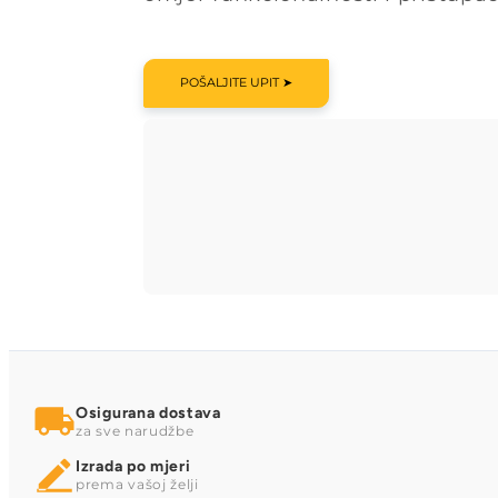
POŠALJITE UPIT ➤
Osigurana dostava
za sve narudžbe
Izrada po mjeri
prema vašoj želji