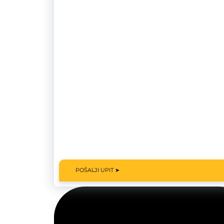
POŠALJI UPIT ➤