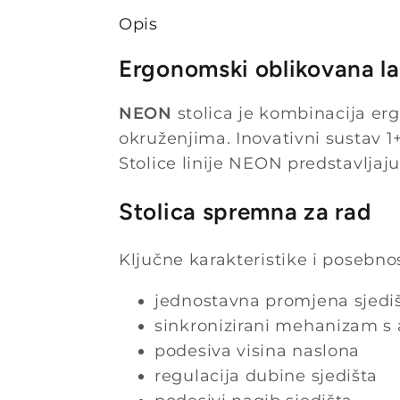
Opis
Ergonomski oblikovana lab
NEON
stolica je kombinacija erg
okruženjima. Inovativni sustav 1
Stolice linije NEON predstavljaju
Stolica spremna za rad
Ključne karakteristike i posebno
jednostavna promjena sjedi
sinkronizirani mehanizam s
podesiva visina naslona
regulacija dubine sjedišta