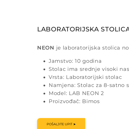
LABORATORIJSKA STOLIC
NEON
je laboratorijska stolica 
Jamstvo: 10 godina
Stolac ima srednje visoki na
Vrsta: Laboratorijski stolac
Namjena: Stolac za 8-satno 
Model: LAB NEON 2
Proizvođač: Bimos
POŠALJITE UPIT ➤