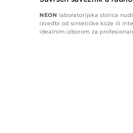
NEON
laboratorijska stolica nud
izvedbi od sintetičke kože ili i
idealnim izborom za profesional