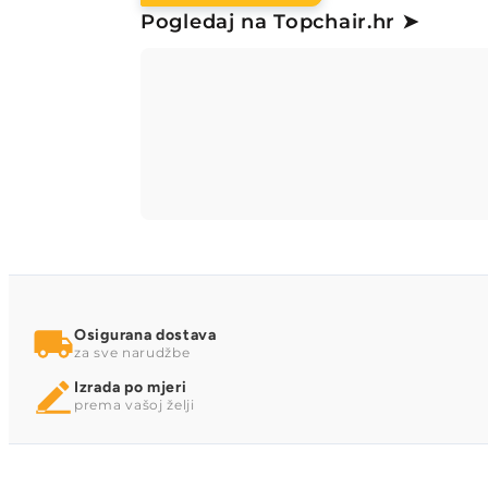
Pogledaj na Topchair.hr ➤
Osigurana dostava
za sve narudžbe
Izrada po mjeri
prema vašoj želji