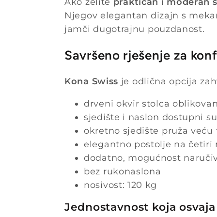
Ako želite
praktičan i moderan s
Njegov elegantan dizajn s mekan
jamči dugotrajnu pouzdanost.
Savršeno rješenje za konf
Kona Swiss
je odlična opcija z
drveni okvir stolca oblikova
sjedište i naslon dostupni su
okretno sjedište pruža veću 
elegantno postolje na četiri 
dodatno, mogućnost naručiv
bez rukonaslona
nosivost: 120 kg
Jednostavnost koja osvaja