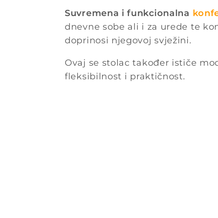
Suvremena i funkcionalna
konfe
dnevne sobe ali i za urede te kon
doprinosi njegovoj svježini.
Ovaj se stolac također ističe mo
fleksibilnost i praktičnost.