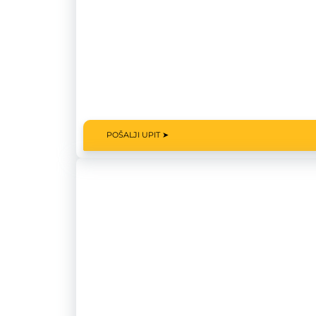
POŠALJI UPIT ➤