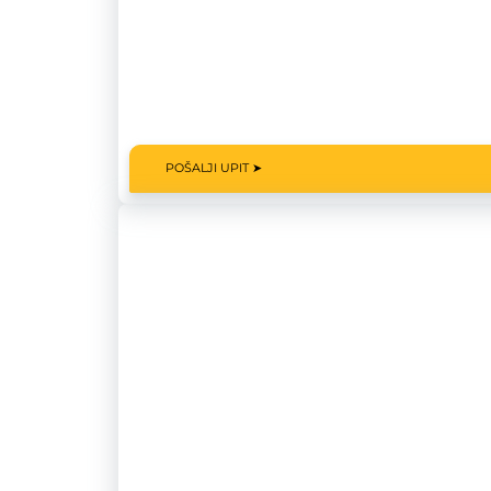
POŠALJI UPIT ➤