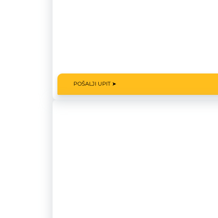
POŠALJI UPIT ➤