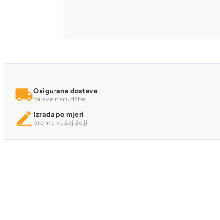
Osigurana dostava
za sve narudžbe
Izrada po mjeri
prema vašoj želji