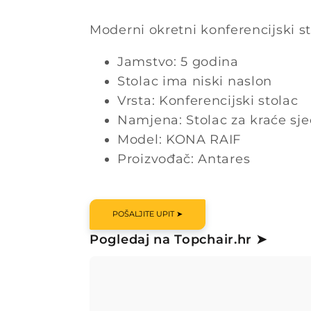
Moderni okretni konferencijski st
Jamstvo: 5 godina
Stolac ima niski naslon
Vrsta: Konferencijski stolac
Namjena: Stolac za kraće sj
Model: KONA RAIF
Proizvođač: Antares
POŠALJITE UPIT ➤
Pogledaj na Topchair.hr ➤