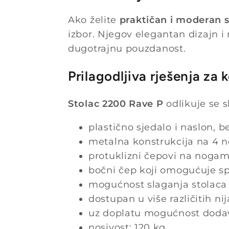
Ako želite
praktičan i moderan s
izbor. Njegov elegantan dizajn i 
dugotrajnu pouzdanost.
Prilagodljiva rješenja za
Stolac 2200 Rave P
odlikuje se s
plastično sjedalo i naslon, 
metalna konstrukcija na 4 nog
protuklizni čepovi na noga
bočni čep koji omogućuje spa
mogućnost slaganja stolaca
dostupan u više različitih nij
uz doplatu mogućnost dodavan
nosivost: 120 kg