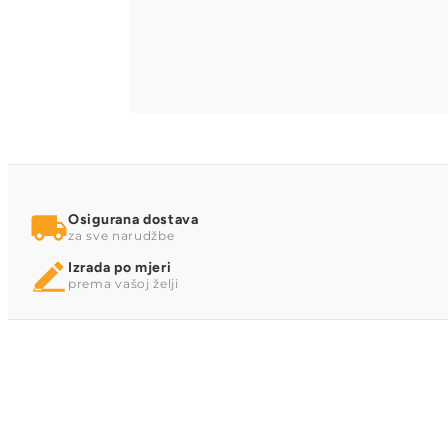
Osigurana dostava
za sve narudžbe
Izrada po mjeri
prema vašoj želji