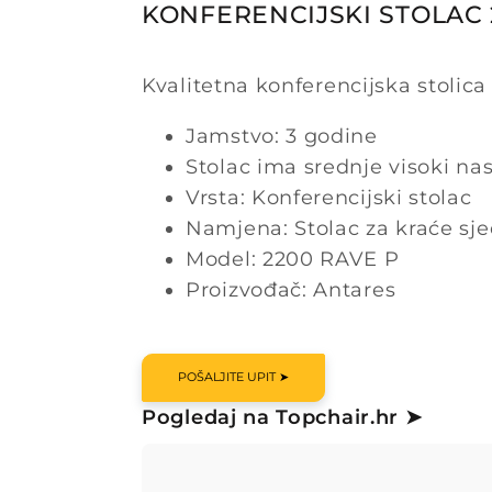
KONFERENCIJSKI STOLAC 
Kvalitetna konferencijska stolica
Jamstvo: 3 godine
Stolac ima srednje visoki na
Vrsta: Konferencijski stolac
Namjena: Stolac za kraće sj
Model: 2200 RAVE P
Proizvođač: Antares
POŠALJITE UPIT ➤
Pogledaj na Topchair.hr ➤