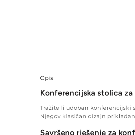
Opis
Konferencijska stolica z
Tražite li udoban konferencijski 
Njegov klasičan dizajn prikladan
Savršeno rješenje za konf