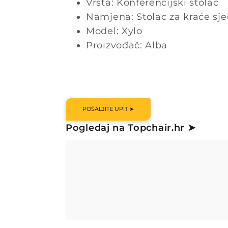
Vrsta: Konferencijski stolac
Namjena: Stolac za kraće sj
Model: Xylo
Proizvođač: Alba
POŠALJITE UPIT ➤
Pogledaj na Topchair.hr ➤