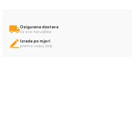
Osigurana dostava
za sve narudžbe
Izrada po mjeri
prema vašoj želji