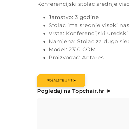
Konferencijski stolac srednje vi
Jamstvo: 3 godine
Stolac ima srednje visoki na
Vrsta: Konferencijski uredski
Namjena: Stolac za dugo sje
Model: 2310 COM
Proizvođač: Antares
POŠALJITE UPIT ➤
Pogledaj na Topchair.hr ➤