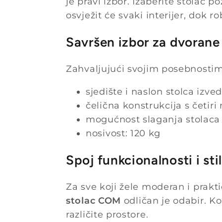
je pravi izbor. Izaberite stolac
osvježit će svaki interijer, dok
Savršen izbor za dvorane 
Zahvaljujući svojim posebnosti
sjedište i naslon stolca izve
čelična konstrukcija s četiri
mogućnost slaganja stolaca
nosivost: 120 kg
Spoj funkcionalnosti i stil
Za sve koji žele moderan i prakti
stolac COM
odličan je odabir. Ko
različite prostore.