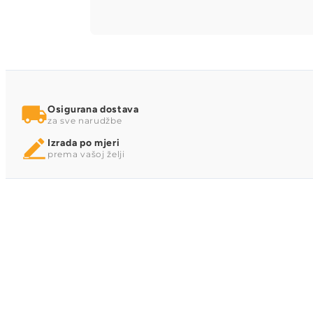
Osigurana dostava
za sve narudžbe
Izrada po mjeri
prema vašoj želji