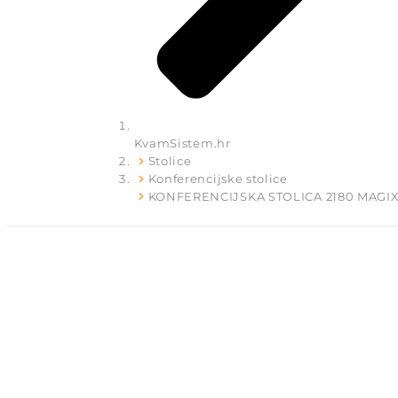
KvamSistem.hr
Stolice
Konferencijske stolice
KONFERENCIJSKA STOLICA 2180 MAGI