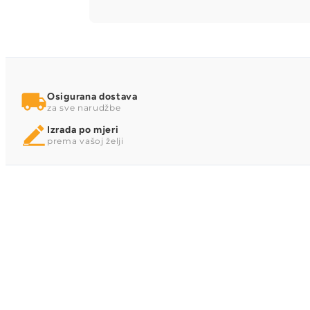
Osigurana dostava
za sve narudžbe
Izrada po mjeri
prema vašoj želji