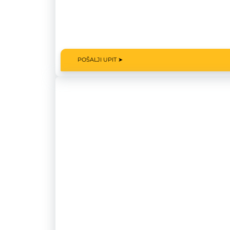
POŠALJI UPIT ➤