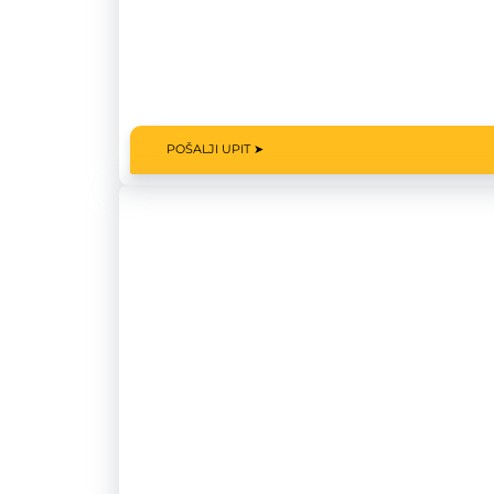
POŠALJI UPIT ➤