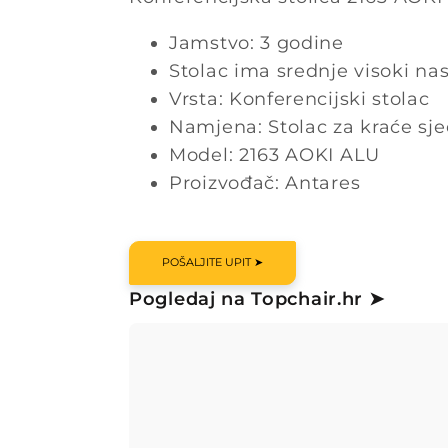
Jamstvo: 3 godine
Stolac ima srednje visoki na
Vrsta: Konferencijski stolac
Namjena: Stolac za kraće sj
Model: 2163 AOKI ALU
Proizvođač: Antares
POŠALJITE UPIT ➤
Pogledaj na Topchair.hr ➤