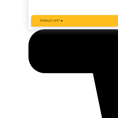
POŠALJI UPIT ➤