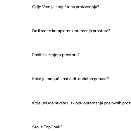
Gdje Vam je smještena proizvodnja?
Da li radite kompletna opremanja prostora?
Radite li izmjeru prostora?
Kako je moguće ostvariti dodatan popust?
Koje usluge nudite u sklopu opremanja poslovnih pros
Što je TopChair?