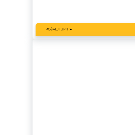
POŠALJI UPIT ➤