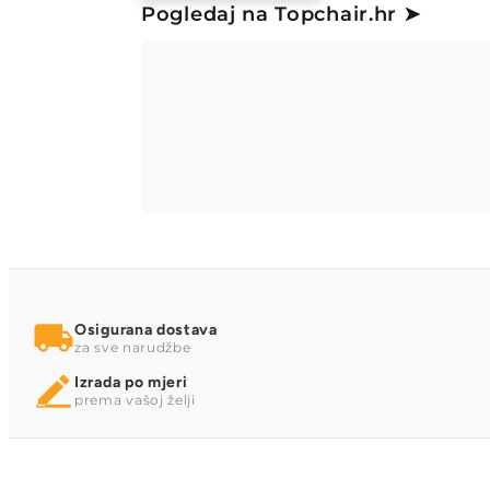
Pogledaj na Topchair.hr ➤
Osigurana dostava
za sve narudžbe
Izrada po mjeri
prema vašoj želji