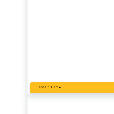
POŠALJI UPIT ➤