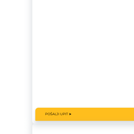
POŠALJI UPIT ➤