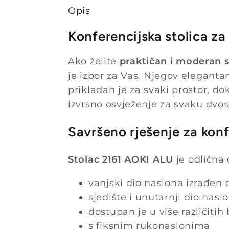
Opis
Konferencijska stolica z
Ako želite
praktičan i moderan s
je izbor za Vas. Njegov eleganta
prikladan je za svaki prostor, d
izvrsno osvježenje za svaku dvor
Savršeno rješenje za konf
Stolac 2161 AOKI ALU
je odlična
vanjski dio naslona izrađen
sjedište i unutarnji dio nasl
dostupan je u više različitih
s fiksnim rukonaslonima