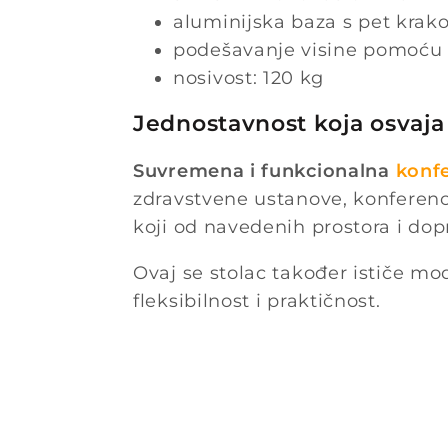
aluminijska baza s pet kra
podešavanje visine pomoću 
nosivost: 120 kg
Jednostavnost koja osvaja
Suvremena i funkcionalna
konfe
zdravstvene ustanove, konferencij
koji od navedenih prostora i dopr
Ovaj se stolac također ističe mo
fleksibilnost i praktičnost.