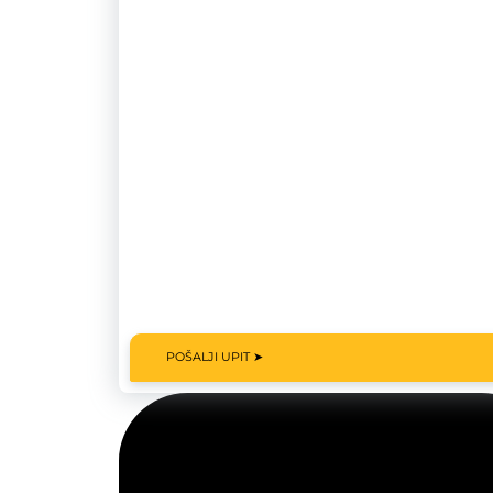
POŠALJI UPIT ➤