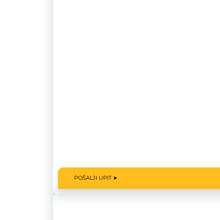
POŠALJI UPIT ➤