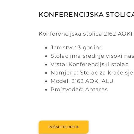
KONFERENCIJSKA STOLICA
Konferencijska stolica 2162 AOKI 
Jamstvo: 3 godine
Stolac ima srednje visoki na
Vrsta: Konferencijski stolac
Namjena: Stolac za kraće sj
Model: 2162 AOKI ALU
Proizvođač: Antares
POŠALJITE UPIT ➤