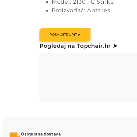
Model: 2130 TC Strike
Proizvođač: Antares
POŠALJITE UPIT ➤
Pogledaj na Topchair.hr ➤
Osigurana dostava