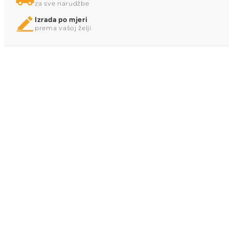
za sve narudžbe
Izrada po mjeri
prema vašoj želji