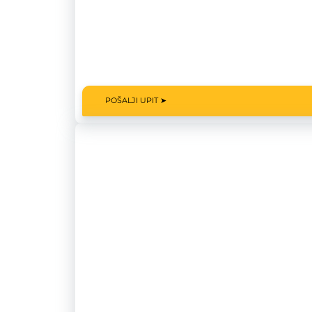
POŠALJI UPIT ➤