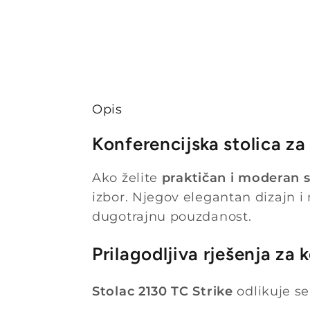
Opis
Konferencijska stolica z
Ako želite
praktičan i moderan s
izbor. Njegov elegantan dizajn i
dugotrajnu pouzdanost.
Prilagodljiva rješenja za
Stolac 2130 TC Strike
odlikuje se