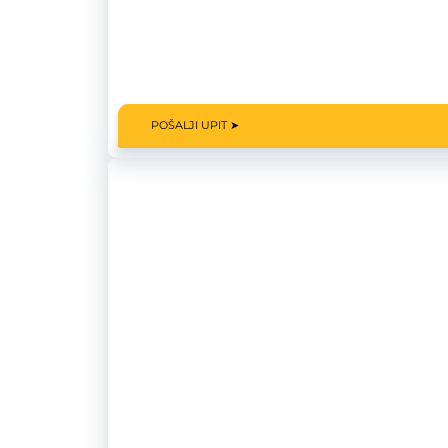
POŠALJI UPIT ➤