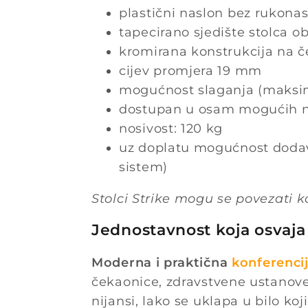
plastični naslon bez rukona
tapecirano sjedište stolca 
kromirana konstrukcija na č
cijev promjera 19 mm
mogućnost slaganja (maksi
dostupan u osam mogućih nija
nosivost: 120 kg
uz doplatu mogućnost dodav
sistem)
Stolci Strike mogu se povezati k
Jednostavnost koja osvaja
Moderna i praktična
konferencij
čekaonice, zdravstvene ustanove, 
nijansi, lako se uklapa u bilo ko