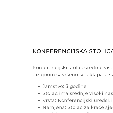
KONFERENCIJSKA STOLICA
Konferencijski stolac srednje vi
dizajnom savršeno se uklapa u sv
Jamstvo: 3 godine
Stolac ima srednje visoki na
Vrsta: Konferencijski uredski
Namjena: Stolac za kraće sj