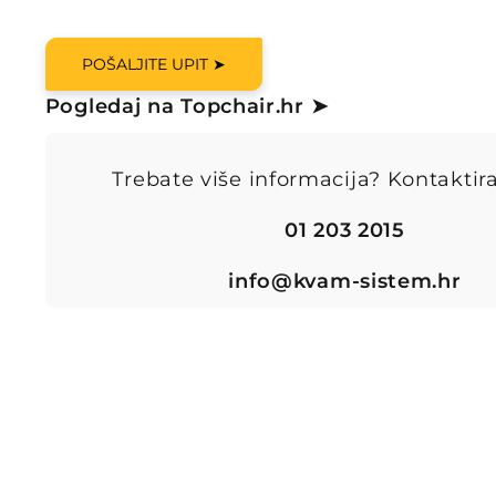
POŠALJITE UPIT ➤
Pogledaj na Topchair.hr ➤
Trebate više informacija? Kontaktira
01 203 2015
info@kvam-sistem.hr