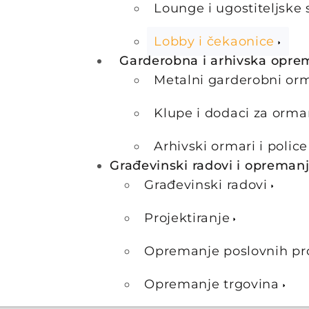
Lounge i ugostiteljske 
Lobby i čekaonice
Garderobna i arhivska opre
Metalni garderobni or
Klupe i dodaci za orma
Arhivski ormari i police
Građevinski radovi i opreman
Građevinski radovi
Projektiranje
Opremanje poslovnih pr
Opremanje trgovina