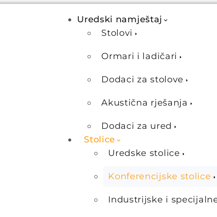
Uredski namještaj
Stolovi
Ormari i ladičari
Dodaci za stolove
Akustična rješanja
Dodaci za ured
Stolice
Uredske stolice
Konferencijske stolice
Industrijske i specijaln