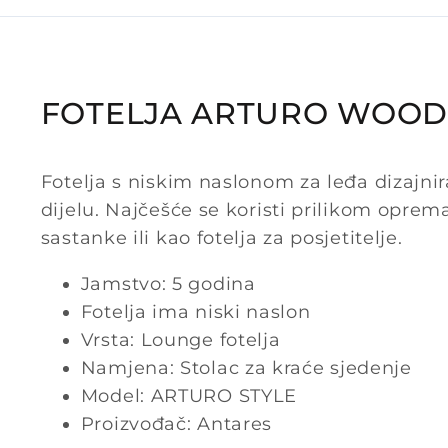
FOTELJA ARTURO WOO
Fotelja s niskim naslonom za leđa dizajn
dijelu. Najčešće se koristi prilikom oprem
sastanke ili kao fotelja za posjetitelje.
Jamstvo: 5 godina
Fotelja ima niski naslon
Vrsta: Lounge fotelja
Namjena: Stolac za kraće sjedenje
Model: ARTURO STYLE
Proizvođač: Antares