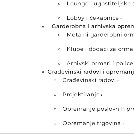
Lounge i ugostiteljske 
Lobby i čekaonice
Garderobna i arhivska opre
Metalni garderobni or
Klupe i dodaci za orma
Arhivski ormari i police
Građevinski radovi i opreman
Građevinski radovi
Projektiranje
Opremanje poslovnih pr
Opremanje trgovina