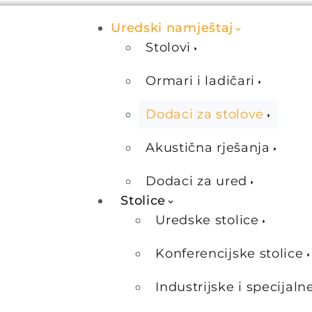
Uredski namještaj
Stolovi
Ormari i ladičari
Dodaci za stolove
Akustična rješanja
Dodaci za ured
Stolice
Uredske stolice
Konferencijske stolice
Industrijske i specijaln