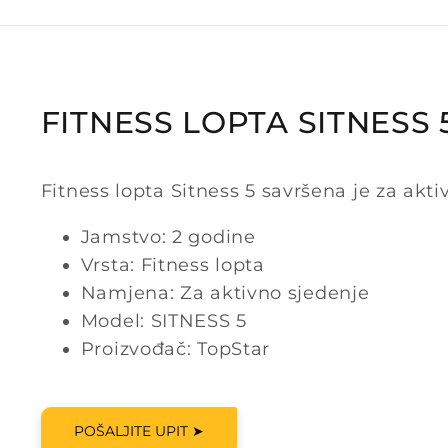
FITNESS LOPTA SITNESS 
Fitness lopta Sitness 5 savršena je za akti
Jamstvo: 2 godine
Vrsta: Fitness lopta
Namjena: Za aktivno sjedenje
Model: SITNESS 5
Proizvođač: TopStar
POŠALJITE UPIT ➤