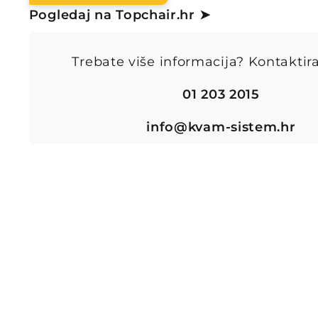
Pogledaj na Topchair.hr ➤
Trebate više informacija? Kontaktira
01 203 2015
info@kvam-sistem.hr