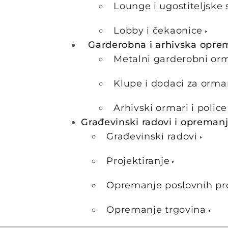
Lounge i ugostiteljske 
Lobby i čekaonice
Garderobna i arhivska opre
Metalni garderobni or
Klupe i dodaci za orma
Arhivski ormari i police
Građevinski radovi i opreman
Građevinski radovi
Projektiranje
Opremanje poslovnih pr
Opremanje trgovina