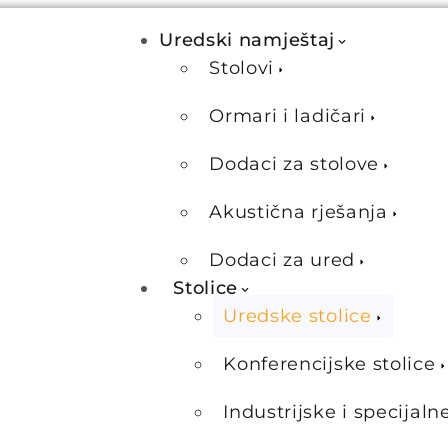
Uredski namještaj
Stolovi
Ormari i ladičari
Dodaci za stolove
Akustična rješanja
Dodaci za ured
Stolice
Uredske stolice
Konferencijske stolice
Industrijske i specijaln