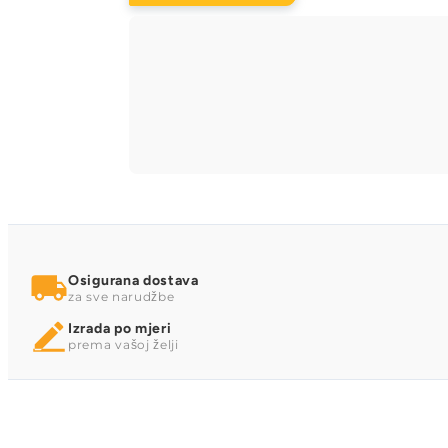
Osigurana dostava
za sve narudžbe
Izrada po mjeri
prema vašoj želji