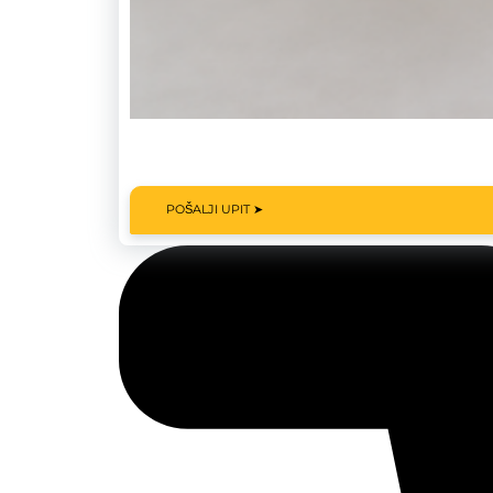
POŠALJI UPIT ➤