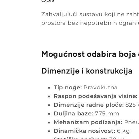
Zahvaljujući sustavu koji ne za
prostora bez nepotrebnih ograni
Mogućnost odabira boja d
Dimenzije i konstrukcija
Tip noge:
Pravokutna
Raspon podešavanja visine:
Dimenzije radne ploče:
825 
Duljina baze:
775 mm
Mehanizam podizanja:
Pneu
Dinamička nosivost:
6 kg