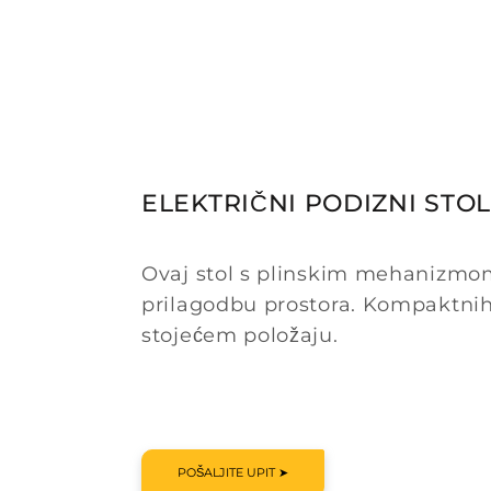
ELEKTRIČNI PODIZNI STO
Ovaj stol s plinskim mehanizmom 
prilagodbu prostora. Kompaktnih 
stojećem položaju.
POŠALJITE UPIT ➤