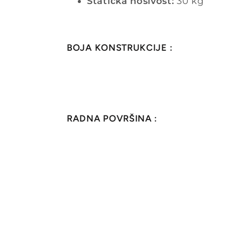
Statička nosivost:
30 kg
BOJA KONSTRUKCIJE :
RADNA POVRŠINA :