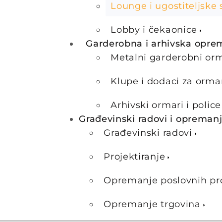
Lounge i ugostiteljske 
Lobby i čekaonice
Garderobna i arhivska opre
Metalni garderobni or
Klupe i dodaci za orma
Arhivski ormari i police
Građevinski radovi i opreman
Građevinski radovi
Projektiranje
Opremanje poslovnih pr
Opremanje trgovina