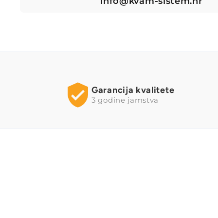
info@kvam-sistem.hr
Garancija kvalitete
3 godine jamstva