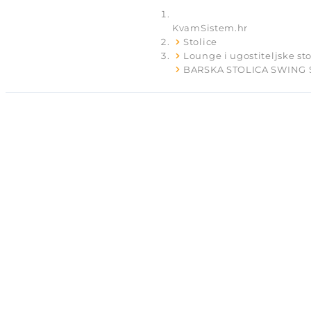
KvamSistem.hr
Stolice
Lounge i ugostiteljske sto
BARSKA STOLICA SWING