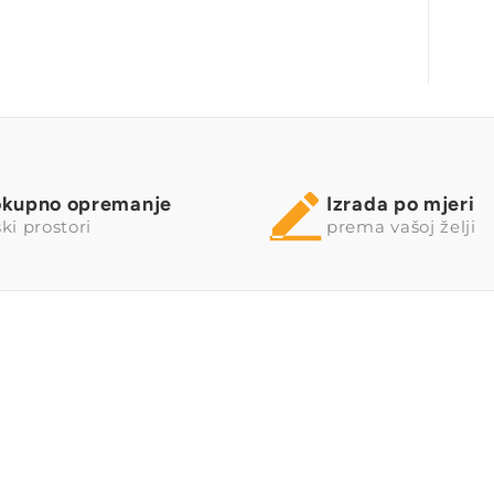
okupno opremanje
Izrada po mjeri
ki prostori
prema vašoj želji