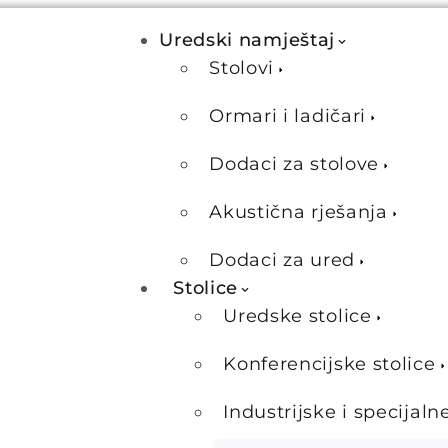
Uredski namještaj
Stolovi
Ormari i ladičari
Dodaci za stolove
Akustična rješanja
Dodaci za ured
Stolice
Uredske stolice
Konferencijske stolice
Industrijske i specijaln