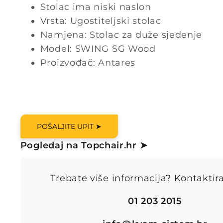
Stolac ima niski naslon
Vrsta: Ugostiteljski stolac
Namjena: Stolac za duže sjedenje
Model: SWING SG Wood
Proizvođač: Antares
POŠALJITE UPIT ➤
Pogledaj na Topchair.hr ➤
Trebate više informacija? Kontaktira
01 203 2015