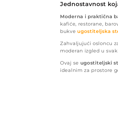
Jednostavnost koj
Moderna i praktična 
kafiće, restorane, baro
bukve
ugostiteljska st
Zahvaljujući osloncu z
moderan izgled u svak
Ovaj se
ugostiteljski s
idealnim za prostore gd