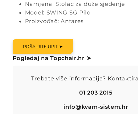
Namjena: Stolac za duže sjedenje
Model: SWING SG Pilo
Proizvođač: Antares
POŠALJITE UPIT ➤
Pogledaj na Topchair.hr ➤
Trebate više informacija? Kontaktira
01 203 2015
info@kvam-sistem.hr