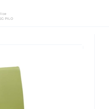
lice
SG PILO