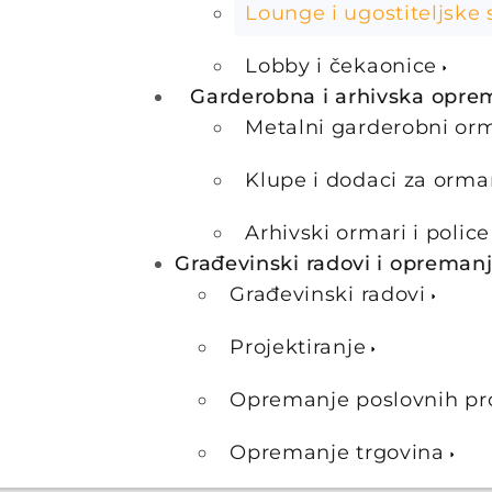
Lounge i ugostiteljske 
Lobby i čekaonice
Garderobna i arhivska opre
Metalni garderobni or
Klupe i dodaci za orma
Arhivski ormari i police
Građevinski radovi i opreman
Građevinski radovi
Projektiranje
Opremanje poslovnih pr
Opremanje trgovina