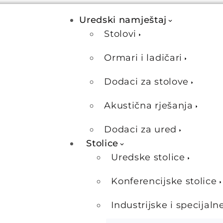
Uredski namještaj
Stolovi
Ormari i ladičari
Dodaci za stolove
Akustična rješanja
Dodaci za ured
Stolice
Uredske stolice
Konferencijske stolice
Industrijske i specijaln