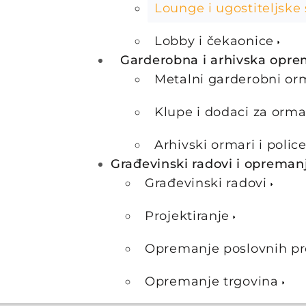
Lounge i ugostiteljske 
Lobby i čekaonice
Garderobna i arhivska opr
Metalni garderobni or
Klupe i dodaci za orma
Arhivski ormari i polic
Građevinski radovi i opreman
Građevinski radovi
Projektiranje
Opremanje poslovnih pr
Opremanje trgovina