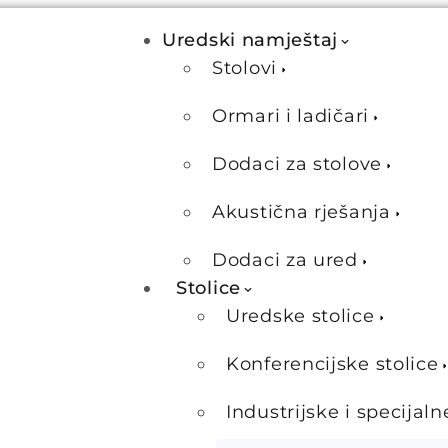
Uredski namještaj
Stolovi
Ormari i ladičari
Dodaci za stolove
Akustična rješanja
Dodaci za ured
Stolice
Uredske stolice
Konferencijske stolice
Industrijske i specijaln