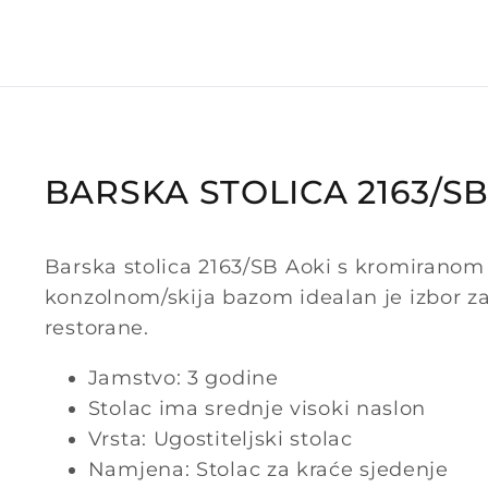
BARSKA STOLICA 2163/SB
Barska stolica 2163/SB Aoki s kromiranom
konzolnom/skija bazom idealan je izbor za
restorane.
Jamstvo: 3 godine
Stolac ima srednje visoki naslon
Vrsta: Ugostiteljski stolac
Namjena: Stolac za kraće sjedenje