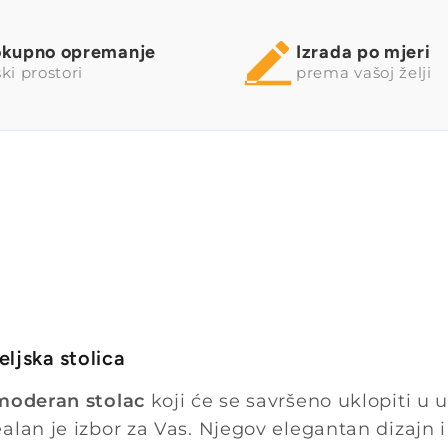
okupno opremanje
Izrada po mjeri
ki prostori
prema vašoj želji
ljska stolica
 moderan stolac
koji će se savršeno uklopiti u u
ealan je izbor za Vas. Njegov elegantan dizajn 