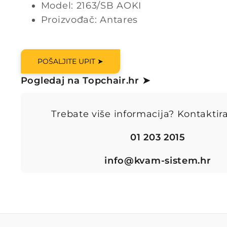
Model: 2163/SB AOKI
Proizvođač: Antares
POŠALJITE UPIT ➤
Pogledaj na Topchair.hr ➤
Trebate više informacija? Kontaktira
01 203 2015
info@kvam-sistem.hr