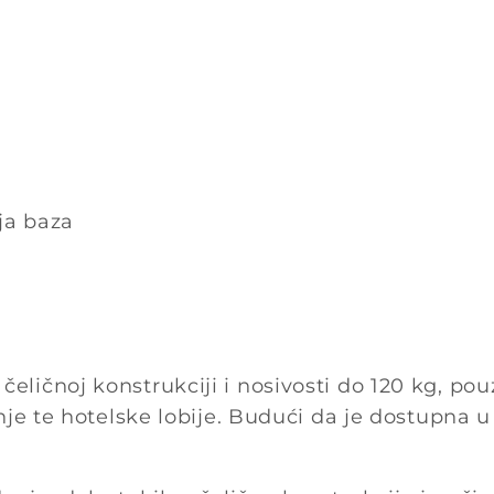
ja baza
 čeličnoj konstrukciji i nosivosti do 120 kg, pou
inje te hotelske lobije. Budući da je dostupna u