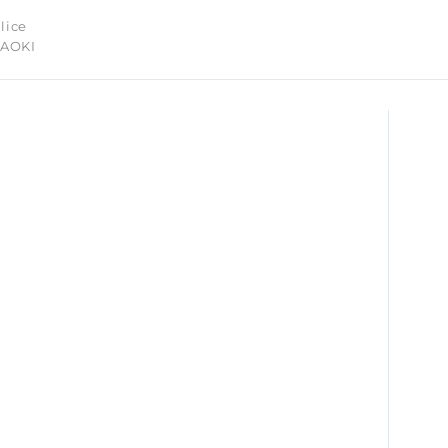
lice
 AOKI