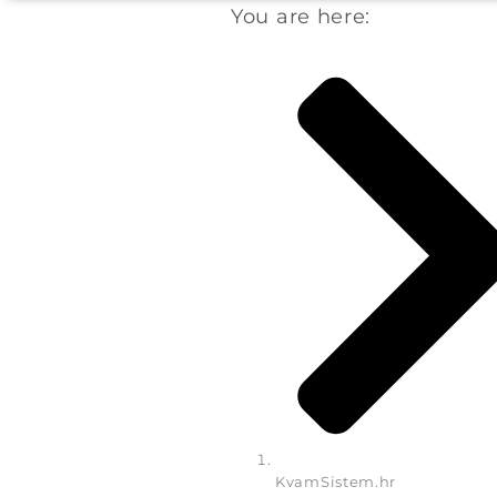
You are here:
KvamSistem.hr