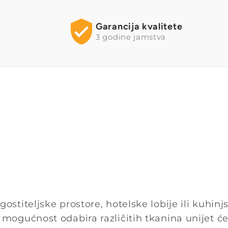
Garancija kvalitete
3 godine jamstva
gostiteljske prostore, hotelske lobije ili kuhin
i mogućnost odabira različitih tkanina unijet će